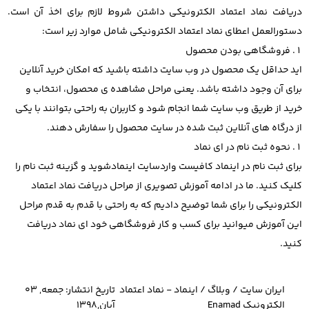
دریافت نماد اعتماد الکترونیکی داشتن شروط لازم برای اخذ آن است.
دستورالعمل اعطای نماد اعتماد الکترونیکی شامل موارد زیر است:
فروشگاهی بودن محصول
اید حداقل یک محصول در وب سایت داشته باشید که امکان خرید آنلاین
برای آن وجود داشته باشد. یعنی مراحل مشاهده ی محصول، انتخاب و
خرید از طریق وب سایت شما انجام شود و کاربران به راحتی بتوانند با یکی
از درگاه های آنلاین ثبت شده در سایت محصول را سفارش دهند.
نحوه ثبت نام در ای نماد
برای ثبت نام در اینماد کافیست واردسایت اینمادشوید و گزینه ثبت نام را
کلیک کنید. ما در ادامه آموزش تصویری از مراحل دریافت نماد اعتماد
الکترونیکی را برای شما توضیح دادیم که به راحتی با قدم به قدم مراحل
این آموزش میوانید برای کسب و کار فروشگاهی خود ای نماد دریافت
کنید.
ایران سایت
/
وبلاگ
/
اینماد - نماد اعتماد
تاریخ انتشار:
جمعه, 03
الکترونیک Enamad
آبان,1398