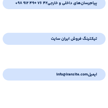
پیام‌رسان‌های داخلی و خارجی
+98 912 490 76 42
تیکتینگ فروش ایران سایت
ایمیل
info@iransite.com