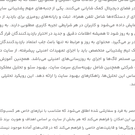
 شامل مجموعه‌ای از خدمات فنی، امنیتی و محتوایی است که به صورت مستمر
در فضای دیجیتال کمک شایانی می‌کنند. یکی از جنبه‌های مهم پشتیبانی سای
 از دستگاه‌ها شامل تلفن همراه، تبلت و رایانه‌های رومیزی برای بازدید از 
یش داده می‌شود و کاربران در هر شرایطی تجربه کاربری مطلوبی دارند. به ر
به روز شود تا همیشه اطلاعات دقیق و جدید در اختیار بازدیدکنندگان قرار گ
در بر می‌گیرد. محتوای به روز و مرتبط نه تنها باعث جلب اعتماد بازدیدکنندگان
یک تیم پشتیبانی متخصص باید با اجرای تمهیدات امنیتی پیشرفته، از سایت د
 مستمر لاگ‌ها و اجرای به روزرسانی‌های امنیتی می‌باشد. همچنین آموزش ک
شرکتی همچنین شامل بهینه‌سازی سرعت سایت، بهبود سئو و تحلیل عملکرد سایت
ر اساس این تحلیل‌ها، راهکارهای بهبود سایت را ارائه دهد. این رویکرد تحلی
د.
حصر به فرد و سفارشی شده اطلاق می‌شود که متناسب با نیازهای خاص هر کسب‌وکار 
صی این امکان را فراهم می‌کند که هر بخش از سایت بر اساس اهداف و هویت برند شم
ی ویژگی‌ها و قابلیت‌های خاصی را فراهم می‌کند که در قالب‌های آماده موجود نیستن