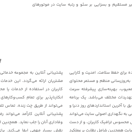
ثیر مستقیم و بسزایی بر سئو و رتبه سایت در موتورهای
پ
ده برای حفظ سلامت، امنیت و کارایی
پشتیبانی آنلاین به مجموعه خدماتی 
به‌روزرسانی منظم و مستمر محتوای
مشتریان ارائه می‌گردد. این خدما
عیوب، بهینه‌سازی پیشرفته سرعت
کاربران در استفاده از خدمات یا م
هدیدات مختلف می‌باشد. یک برنامه
انکارناپذیر برای تمام کسب‌وکاره
با آخرین استانداردهای روز دنیا و
می‌تواند از طریق چت زنده، تماس تل
ی به نگهداری اصولی سایت می‌تواند
پشتیبانی آنلاین کارآمد می‌تواند 
 محسوس ترافیک کاربران، و از دست
وفاداری آنان را جلب نماید. همچنی
 سایت همچنین شامل نظارت بر عملکرد
نقش بسیار مهمی ایفا می‌کند. برای