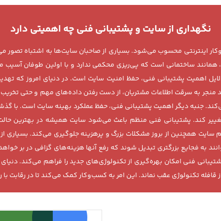
نگهداری از سایت و پشتیبانی فنی چه اهمیتی دارد
ر اینترنتی محسوب می‌شود. بسیاری از صاحبان سایت‌ها به اشتباه تصور می‌کنن
 همانند ساختمانی است که پی‌ریزی محکمی ندارد و با اولین طوفان آسیب 
دلایل اهمیت پشتیبانی فنی، حفظ امنیت سایت است. در دنیای امروز که تهدید
ند منجر به سرقت اطلاعات مشتریان، از دست رفتن داده‌های مهم و حتی تخریب 
ی‌کند. جنبه دیگر اهمیت پشتیبانی فنی، حفظ عملکرد بهینه سایت است. با گ
ییر کند. پشتیبانی فنی منظم باعث می‌شود سایت همیشه در بهترین حالت 
ظم سایت همچنین از بروز مشکلات بزرگ و پرهزینه جلوگیری می‌کند. بسیاری از 
نند به فجایع بزرگتری تبدیل شوند که رفع آنها هزینه‌های گزافی در بر خواه
شتیبانی فنی امکان بهره‌گیری از تکنولوژی‌های جدید را فراهم می‌کند. دنیا
از قافله تکنولوژی عقب نماند. این امر به کسب‌وکار کمک می‌کند تا در رقابت با 