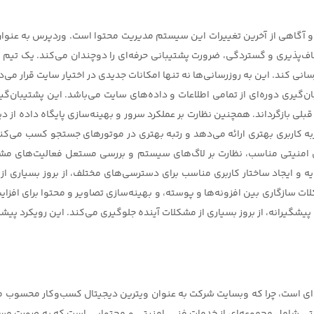
 آگاهی از آخرین تغییرات این سیستم مدیریت محتوا است. وردپرس به عنوان 
انعطاف‌پذیری و گستردگی، ضرورت پشتیبانی حرفه‌ای را دوچندان می‌کند. یک
ی کند. این به روزرسانی‌ها نه تنها امکانات جدیدی در اختیار سایت قرار می‌
گیری دوره‌ای از تمامی اطلاعات و داده‌های سایت می‌باشد. این پشتیبان‌گیر
 قبلی بازگرداند. همچنین نظارت بر عملکرد سرور و بهینه‌سازی پایگاه داده ا
جربه کاربری بهتری ارائه می‌دهد و رتبه بهتری در موتورهای جستجو کسب می‌کن
ای امنیتی مناسب، نظارت بر لاگ‌های سیستم و بررسی مستعل فعالیت‌های مش
ه و ایجاد ساختار کاربری مناسب برای دسترسی‌های مختلف، از بروز بسیاری ا
سازگاری بین افزونه‌ها و پوسته، و بهینه‌سازی تصاویر و محتوا برای افزا
ی پیشگیرانه، از بروز بسیاری از مشکلات آینده جلوگیری می‌کند. این رویکرد پ
 است، چرا که وبسایت شرکت به عنوان ویترین دیجیتال کسب‌وکار محسوب می‌