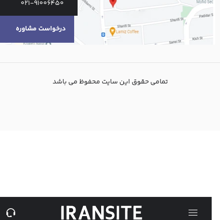
021-91006450
درخواست مشاوره
تمامی حقوق این سایت محفوظ می باشد