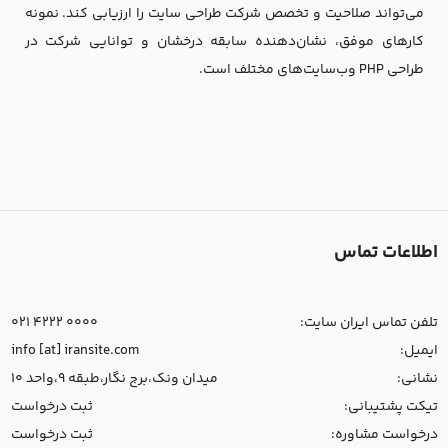
می‌تواند صلاحیت و تخصص شرکت طراحی سایت را ارزیابی کند. نمونه
کارهای موفق، نشان‌دهنده‌ سابقه‌ درخشان و توانایی شرکت در
طراحی PHP وب‌سایت‌های مختلف است.
طلاعات تماس
لفن تماس ایران سایت:
021 4222 0000
میل:
info [at] iransite.com
شانی:
میدان ونک،برج نگار،طبقه 9،واحد 10
یکت پشتیبانی:
ثبت درخواست
رخواست مشاوره:
ثبت درخواست