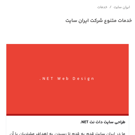
/
ایران سایت
خدمات
خدمات متنوع شرکت ایران سایت
NET Web Design.
طراحی سایت دات نت NET.
ما در ایران سایت قدم به قدم تا رسیدن به اهداف مشتریان با آن