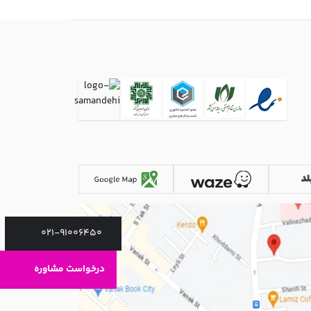
021-91006450
درخواست مشاوره