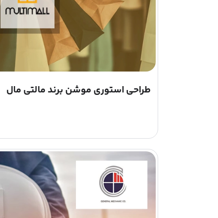
طراحی استوری موشن برند مالتی مال