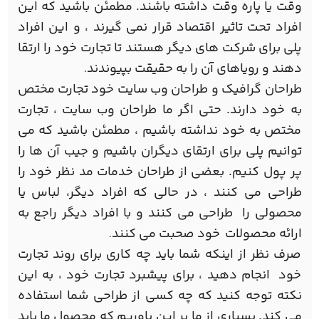
وقت یا پاره وقت داشته باشند. مطمئن باشید که این
افراد تحت تاثیر اقتصاد قرار نمی گیرند ، و این افراد
پلی برای شرکت های دیگر هستند تا تجارت خود را ارتقا
دهند و رویاهای آن را به حقیقت بپیوندند
.
طراحان گرافیک و طراحان وب سایت خود تجارت مختص
به خود دارند. حتی اگر ما طراحان وب سایت ، تجارت
مختص به خود نداشته باشیم ، مطمئن باشید که می
توانیم پلی برای ارتقای دیگران باشیم و جیب آن ها را
پر پول کنیم. بعضی از طراحان خدمات مد نظر خود را
طراحی می کنند ، در حالی که افراد دیگر، لباس یا
محصولی را طراحی می کنند و با افراد دیگر راجع به
ارائه محصولات خود صحبت می کنند
.
صرف نظر از اینکه شما باید چه کاری برای روند تجارت
خود انجام دهید ، برای پیشبرد تجارت خود ، به این
نکته توجه کنید که چه کسی از طراحی شما استفاده
می کند. بسیاری از ما بر این باوریم که محصول ما باید