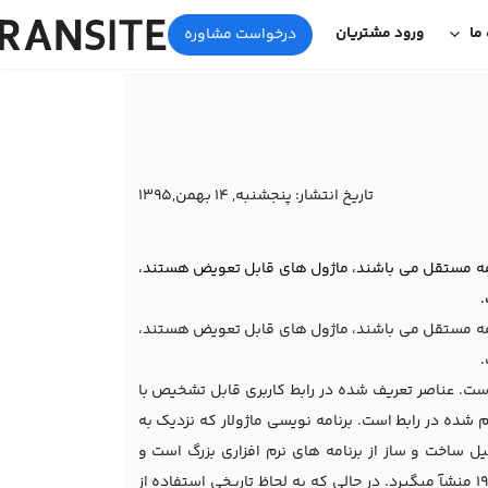
 ما
ورود مشتریان
درخواست مشاوره
تاریخ انتشار:
پنجشنبه, 14 بهمن,1395
رنامه مستقل می باشند، ماژول های قابل تعویض هستند،
.
رنامه مستقل می باشند، ماژول های قابل تعویض هستند،
.
 است. عناصر تعریف شده در رابط کاربری قابل تشخیص با
م شده در رابط است. برنامه نویسی ماژولار که نزدیک به
ساخت و ساز از برنامه های نرم افزاری بزرگ است و
سیستم های تجزیه را به قطعات کوچکترتبدیل می کند، و همه این ها از سالهای 1960 منشآ میگیرد. در حالی که به لحاظ تاریخی استفاده از