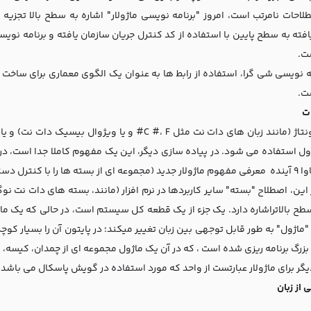
لاحات نامرتب است، امروز "برنامه نویسی ماژولار" اشاره به سطح بالا تجزیه 
ته به سطح پایین با استفاده از کد کنترل جریان سازمان یافته و برنامه نویسی 
ت.
مه نویسی شی گرا، استفاده از رابط ها به عنوان یک الگوی معماری برای ساخت 
ت.
ت
ول استفاده می شود. در پیاده سازی دیگر، این یک مفهوم کاملا جدا است، در 
ترسی پیشرفته) برنامه ریزی شده است.
ر این، اصطلاح "بسته" سایر کاربردها در نرم افزار (مانند، بسته های دات نت
طح بالاتراشاره دارد. یک جزء از یک قطعه کل سیستم است، در حالی که یک م
زرگ برنامه ریزی شده است ، که در آن یک ماژول مجموعه ای از چمدان، کیسه، ک
یگر برای ماژولار عبارتست از واحد که مورد استفاده در گویش پاسکال می باشد.
 از زبان