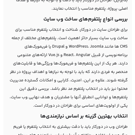
بنابراین، طراحان در دورکار باید با دقت و با توجه به نیازها و هدف
اصلی پروژه، پلتفرم مناسب را انتخاب نمایند.
بررسی انواع پلتفرم‌های ساخت وب سایت
برای طراحان سایت در دورکار، شناخت و انتخاب پلتفرم مناسب برای
ساخت وب سایت بسیار حائز اهمیت است. پلتفرم‌های مختلف از جمله
CMS ها مانند WordPress، Joomla و Drupal یا فریمورک‌های
برنامه‌نویسی از قبیل React، Angular و Vue.js ارائه‌های متنوعی
دارند. هر یک از این پلتفرم‌ها و فریمورک‌ها ویژگی‌ها و قابلیت‌های
منحصر به فردی دارند که باید با توجه به نیازها و اهداف پروژه در نظر
گرفته شوند. علاوه بر این، امنیت، کارایی و امکانات گسترده مدیریت
محتوا نیز باید در انتخاب پلتفرم مد نظر باشد. بررسی دقیق این
پلتفرم‌ها و توانایی انطباق آنها با مشتریان و هدف نهایی وب سایت،
یکی از اولویت‌های اساسی برای طراحان در دورکار است.
انتخاب بهترین گزینه بر اساس نیازمندی‌ها
طراحان وب در دورکار باید با دقت بیشتری به انتخاب پلتفرم یا فریم