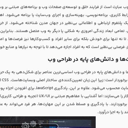
ب عبارت است از فرایند خلق و توسعه‌ی صفحات وب و برنامه‌های مبتنی بر وب 
ابط کاربری، برنامه‌نویسی، بهینه‌سازی و اجرای وب‌سایت یا برنامه می‌شود. 
ک پلتفرم ارتباطی و اطلاعاتی بی‌نظیر در جهان مدرن شناخته می‌شود. از خر
، تمامی ابعاد زندگی امروزی به شکلی یا دیگر به وب متصل هستند. بنابراین
تا نه تنها برای خودش بلکه برای سایر افراد و کسب‌وکارها نیز فرصت‌ها و 
 فرصتی بی‌نظیر است که به افراد اجازه می‌دهد تا با توجه به نیاز‌ها و منابع 
‌ها و دانش‌های پایه در طراحی وب
ویژ
یک وبسایت محسوب می‌شود. علاوه بر این،
اساس کار را می‌سازند؛ اما آشنایی با مفاه
 برخوردارند. با یادگیری و مسلط شدن بر این مهارت‌ها، هر فرد می‌تواند به 
 را به اجرا درآورد.