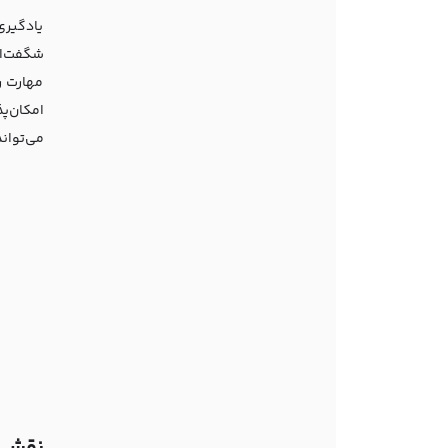
یادگیری
شگفت‌انگ
مهارت ر
امکان‌پ
می‌تواند