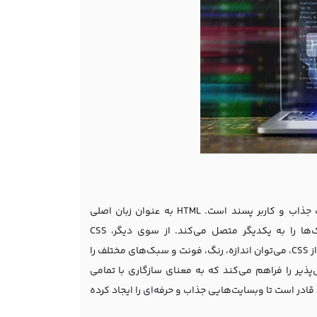
استفاده از HTML و CSS در طراحی سایت اساسی‌ترین مراحل برای خلق یک وبسایت جذاب و کاربر پسند است. HTML به عنوان زبان اصلی
ساختاردهی وبسایت‌ها عمل می‌کند، که اجزای مختلف مانند متن، تصاویر و لینک‌ها را به یکدیگر متصل می‌کند. از سوی دیگر، CSS
(شیوه‌نامه‌های وب) برای طراحی و ظاهر بصری وبسایت بسیار حیاتی است. با استفاده از CSS، می‌توان اندازه، رنگ، فونت و سبک‌های مختلف را
کان ایجاد وبسایت‌های واکنش‌پذیر را فراهم می‌کند که به معنای سازگاری با تمامی
نمایش است. با یادگیری و مهارت در استفاده از HTML و CSS، هر فرد قادر است تا وبسایت‌هایی جذاب و حرفه‌ای را ایجاد کرده