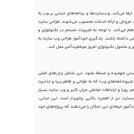
یفا می‌کند. وب‌سایت‌ها و برنامه‌های مبتنی بر وب به
غات، فروش و ارائه خدمات محسوب می‌شوند. طراحی سایت
راهم می‌کند. با توجه به تغییرات مستمر در تکنولوژی و
ئمی داشته باشند. یادگیری خودآموز طراحی وب‌ سایت به
یر و متحول تکنولوژی امروز موفقیت‌آمیز عمل کند.
رستی فهمیده و مسلط بشود. این شامل زبان‌های اصلی
ند HTML (زبان برچسب‌گذاری) که ساختار اصلی وبسایت‌ها را تعیین می‌کند، و CSS (شیوه‌نامه‌های وب) که به طراحی و ظاهر زیبا و جذابیت
نین، یادگیری مبانی JavaScript برای افزودن عناصر پویا و ارتباطات تعاملی میان کاربر و وب سایت بسیار
سایت نیز از اهمیت بالایی برخوردار است. این مبانی،
آموز حرفه‌ای این امکان را می‌دهند که پروژه‌های خود