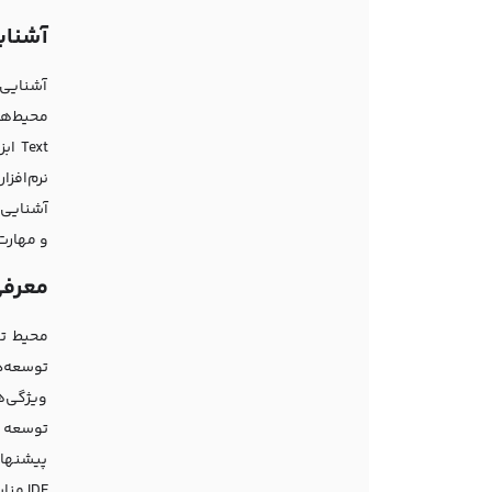
آشنای
آشنایی 
و مهارت 
معرفی 
ویژگی‌ه
پیشنهاده
IDE مناسب با توجه به نیازها و سلیقه شخصی، گام اول در مسیر یادگیری طراحی وب به صورت خودآموز است.