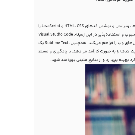
امری بسیار حیاتی است. این ابزارها، ویرایش و نوشتن کدهای HTML، CSS و JavaScript را
برای طراحان و توسعه‌دهندگان وب ساده و کارآمد می‌کنند. یکی از ادیتورهای بسیار محبوب و استفاده‌پذیر در این زمینه، Visual Studio Code
است. این ادیتور قابلیت‌های پیشرفته‌ای همچون دیباگ کد و نمایش پیش‌نمایش فایل‌های وب را فراهم می‌کند. همچنین، Sublime Text یک
ت کدها را به صورت کارآمد می‌دهد. با یادگیری و مسلط
رد بهینه بپردازد و از نتایج مثبتی بهره‌مند شود.