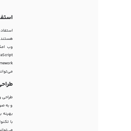
استفاده از Framework‌ها و کتا
می‌توان
طراحی وب e
و به صو
بهینه ب
می‌توان