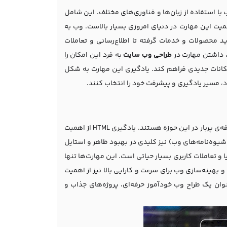
با استفاده از زبان‌ها و فناوری‌های مختلف. این شامل
اهمیت این مهارت در دنیای امروزی بسیار بالاست. وب به
ید محصولات و خدمات گرفته تا اطلاع‌رسانی و تعاملات
، داشتن مهارت در
طراحی وب‌ سایت
به فرد این امکان را
امکانات جدیدی فراهم کند. یادگیری این مهارت به شکل
خود، مسیر یادگیری و پیشرفت خود را انتخاب کنند.
مهارت‌ها و دانش‌های پایه در طراحی وب اساسی‌ترین عناصر برای شکل‌دهی به یک حرفه‌ی پربار در این حوزه هستند. یادگیری HTML از اهمیت
ه‌ای برخوردار است؛ زیرا این زبان تعیین‌کننده‌ی ساختار اصلی وبسایت‌هاست. CSS (شیوه‌نامه‌های وب) نیز کلیدی در بهبود ظاهر و استایل
 یادگیری JavaScript برای افزودن اجزاء پویا و تعاملات کاربری بسیار حیاتی است. این مهارت‌ها تنها
یم مبتنی بر UX/UI (تجربه و طراحی کاربری) و بهینه‌سازی وب برای سرعت و کارایی بالا نیز از اهمیت
عنوان یک طراح وب خودآموز حرفه‌ای، پروژه‌های جذاب و