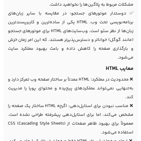
مشکلات مربوط به پلاگین‌ها را نخواهید داشت.
✅ دوستدار موتورهای جستجو: در مقایسه با سایر زبان‌های
برنامه‌نویسی تحت وب، HTML یکی از ساده‌ترین و کاربرپسندترین
زبان‌ها از نظر سئو است. وب‌سایت‌های HTML برای موتورهای جستجو
(مانند گوگل) خواناتر و دسترس‌پذیرتر هستند، که این امر زمان خزش
و بارگذاری صفحه را کاهش داده و باعث بهبود عملکرد سایت
می‌شود.
معایب HTML
❌ محدودیت در عملکرد: HTML عمدتاً بر ساختار صفحه وب تمرکز دارد و
به‌تنهایی نمی‌تواند عملکردهای پیچیده و محتوای پویا را مدیریت
کند.
❌ مناسب نبودن برای استایل‌دهی: اگرچه HTML ساختار یک صفحه را
مشخص می‌کند، اما برای استایل‌دهی پیشرفته طراحی نشده است.
معمولاً برای بهبود ظاهر صفحات از CSS (Cascading Style Sheets)
استفاده می‌شود.