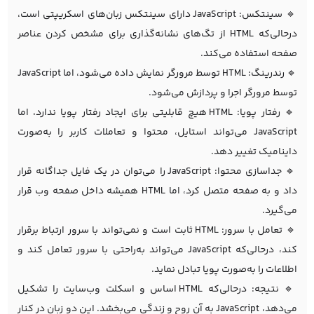
🔹 سینتکس: JavaScript دارای سینتکس زبان‌های اسکریپتی است،
درحالی‌که HTML از تگ‌های نشانه‌گذاری برای مشخص کردن عناصر
صفحه استفاده می‌کند.
🔹 رندرینگ: HTML توسط مرورگر نمایش داده می‌شود، اما JavaScript
توسط مرورگر اجرا و پردازش می‌شود.
🔹 رفتار پویا: HTML هیچ قابلیتی برای ایجاد رفتار پویا ندارد، اما
JavaScript می‌تواند استایل، محتوا و تعاملات کاربر را به‌صورت
داینامیک تغییر دهد.
🔹 جداسازی محتوا: JavaScript را می‌توان در یک فایل جداگانه قرار
داد و به صفحه متصل کرد، اما HTML همیشه داخل صفحه وب قرار
می‌گیرد.
🔹 تعامل با سرور: HTML ثابت است و نمی‌تواند با سرور ارتباط برقرار
کند، درحالی‌که JavaScript می‌تواند به‌راحتی با سرور تعامل کند و
اطلاعات را به‌صورت پویا تبادل نماید.
🔹 نتیجه: درحالی‌که HTML اساس و اسکلت وب‌سایت را تشکیل
می‌دهد، JavaScript به آن روح و زندگی می‌بخشد. این دو زبان در کنار