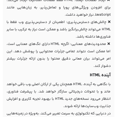
❌ ایجاد صفحات ایستا: HTML فقط صفحات استاتیک ایجاد می‌کند.
برای افزودن ویژگی‌های پویا و تعامل‌پذیر، به زبان‌هایی مانند
JavaScript نیاز خواهید داشت.
❌ چالش‌های دسترس‌پذیری: اطمینان از دسترس‌پذیری وب فقط با
HTML می‌تواند چالش‌برانگیز باشد و ممکن است نیاز به ترکیب با سایر
فناوری‌ها داشته باشد.
❌ محدودیت‌های معنایی: اگرچه HTML دارای تگ‌های معنایی است،
اما ممکن است نتواند تمامی جزئیات محتوایی را پوشش دهد. این
امر می‌تواند بیان معانی دقیق محتوا را بدون ارائه جزئیات بیشتر
دشوار کند.
آینده HTML
با نگاهی به آینده، HTML همچنان یکی از ارکان اصلی وب باقی خواهد
ماند و با تحولات دیجیتالی سازگار خواهد شد. با پیشرفت فناوری،
انتظار می‌رود نسخه‌های جدید HTML با بهبود تجربه کاربری و افزایش
جذابیت وب‌سایت‌ها ارائه شوند.
در دنیایی که تکنولوژی به سرعت تغییر می‌کند، به‌ویژه در زمینه‌هایی