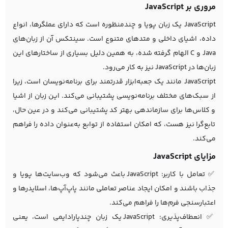
مروری بر JavaScript
JavaScript یک زبان پویا و چندمنظوره است که دارای عملگرها، انواع
داده، اشیای داخلی و متدهای متنوع است. سینتکس آن از زبان‌های
Java و C الهام گرفته شده، به همین دلیل بسیاری از ساختارهای این
زبان‌ها در JavaScript نیز به کار می‌رود.
JavaScript مانند یک جعبه‌ابزار قدرتمند برای برنامه‌نویسان است، زیرا
از سبک‌های مختلف برنامه‌نویسی پشتیبانی می‌کند. این زبان از اشیا
و کلاس‌ها برای سازماندهی بهتر کد پشتیبانی می‌کند و در عین حال،
تابع‌گرا نیز هست، که امکان استفاده از توابع به‌عنوان داده را فراهم
می‌کند.
مزایای JavaScript
✅ تعامل با کاربر: JavaScript باعث می‌شود که وب‌سایت‌ها پویا و
جذاب باشند و امکان ایجاد عناصر تعاملی مانند پاپ‌آپ‌ها، اسلایدرها و
اعتبارسنجی فرم‌ها را فراهم می‌کند.
✅ انعطاف‌پذیری: JavaScript یک زبان چندپارادایمی است، یعنی