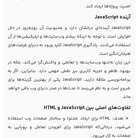
امنیت پروژه‌ها ایجاد کند.
آینده JavaScript
JavaScript آینده‌ای درخشان دارد و محبوبیت آن روزبه‌روز در حال
افزایش است. با توجه به اینکه بیشتر وب‌سایت‌ها و اپلیکیشن‌ها از آن
استفاده می‌کنند، یادگیری JavaScript کلید ورود به دنیای فرصت‌های
هیجان‌انگیز است.
این زبان نه‌تنها وب‌سایت‌ها را تعاملی و واکنش‌گرا می‌کند، بلکه در
بهبود ظاهر و تجربه کاربری نیز نقش مهمی دارد. بنابراین، اگر به
برنامه‌نویسی علاقه دارید، JavaScript یکی از بهترین گزینه‌ها برای
شروع است و به نظر می‌رسد تا مدت‌ها در صدر دنیای وب باقی خواهد
ماند.
تفاوت‌های اصلی بین JavaScript و HTML
🔹 هدف: HTML برای ایجاد محتوا و ساختار صفحات وب استفاده
می‌شود، درحالی‌که JavaScript برای افزودن تعامل و پویایی به
صفحات به کار می‌رود.