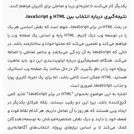
یکدیگر کار می‌کنند تا تجربه‌ای زیبا و تعاملی برای کاربران فراهم کنند.
نتیجه‌گیری درباره انتخاب بین HTML و JavaScript
در بحث HTML در برابر JavaScript، مهم است که نقش اساسی هر یک
را در توسعه وب درک کنیم. HTML پایه و اساس یک صفحه وب را
فراهم می‌کند و تضمین می‌کند که محتوا خوانا و ساختارمند باشد، در
حالی که JavaScript به آن زندگی می‌بخشد و عناصر تعاملی را اضافه
می‌کند. هنگام تصمیم‌گیری درباره اولویت‌بندی این دو، باید ماهیت
پروژه خود را در نظر بگیرید. اگر در حال ساخت یک صفحه وب استاتیک
هستید، HTML ممکن است کافی باشد، اما برای یک تجربه کاربری پویا
و جذاب، JavaScript ضروری است.
اشاره به این موضوع به‌عنوان "HTML در برابر JavaScript" شاید کمی
گیج‌کننده باشد، زیرا این دو رقیب نیستند، بلکه شرکای یکدیگر در
ایجاد وبی هستند که هر روز با آن تعامل داریم. هر کدام نقاط قوت و
ضعف خود را دارند و درک نقش منحصربه‌فردشان به توسعه‌دهندگان
کمک می‌کند تا بر اساس نیازهای پروژه، انتخاب‌های آگاهانه‌تری