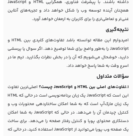
داشته باشند. با پیشرفت فناوری، همگرایی HTML و JavaScript
همچنان آینده توسعه وب را شکل خواهد داد و تجربه‌های آنلاین
غنی‌تر و تعاملی‌تری را برای کاربران به ارمغان خواهد آورد.
نتیجه‌گیری
امیدوارم این مقاله توانسته باشد تفاوت‌های کلیدی بین HTML و
JavaScript را به‌طور واضح برای شما توضیح دهد. اگر سوال یا پرسشی
دارید، خوشحال می‌شویم که آن را در بخش نظرات بگذارید. تیم ما در
اسرع وقت به شما پاسخ خواهد داد.
سؤالات متداول
1.تفاوت‌های اصلی بین HTML و JavaScript چیست؟
اصلی‌ترین تفاوت
این است که JavaScript یک زبان برنامه‌نویسی است در حالی که HTML
یک زبان مارک‌آپ است که به شما امکان ساختاردهی محتویات وب و
کنترل چیدمان آن را می‌دهد. در حالی که JavaScript به شما امکان
دستکاری محتوای پویا و کنترل رفتار صفحه را می‌دهد. برای ساخت
یک صفحه وب پویا می‌توانید از JavaScript استفاده کنید، در حالی که