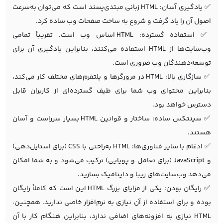
✅ یادگیری آسان: HTML زبانی مبتدی‌پسند است که می‌توان به‌سرعت
اصول آن را یاد گرفت و شروع به ساخت صفحات وب ساده کرد.
✅ استفاده گسترده: HTML اساس وب است. تقریباً تمامی
وب‌سایت‌ها از HTML استفاده می‌کنند، بنابراین یادگیری آن برای
توسعه‌دهندگان وب ضروری است.
✅ سازگاری بالا: HTML در مرورگرها و پلتفرم‌های مختلف کار می‌کند،
بنابراین محتوای وب شما برای طیف گسترده‌ای از کاربران قابل
دسترس خواهد بود.
✅ سینتکس ساده: ساختار و قوانین HTML بسیار سرراست و آسان
هستند.
✅ ادغام با سایر فناوری‌ها: HTML به‌راحتی با CSS (برای استایل‌دهی)
و JavaScript (برای تعامل و پویایی) ترکیب می‌شود و به شما امکان
می‌دهد وب‌سایت‌های زیبا و داینامیک بسازید.
✅ رایگان بودن: یکی از مزایای بزرگ HTML این است که کاملاً رایگان
بوده و برای استفاده از آن نیازی به نرم‌افزار خاصی ندارید. همچنین،
HTML نیازی به افزونه‌های اضافی ندارد، بنابراین هنگام کار با آن