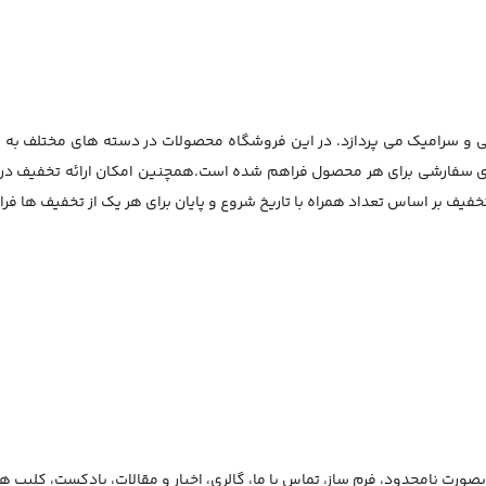
ی و سرامیک می پردازد. در این فروشگاه محصولات در دسته های مختلف به م
ای سفارشی برای هر محصول فراهم شده است.همچنین امکان ارائه تخفیف د
ف بر اساس تعداد همراه با تاریخ شروع و پایان برای هر یک از تخفیف ها ف
صورت نامحدود، فرم ساز، تماس با ما، گالری، اخبار و مقالات، پادکست، کلیپ ه