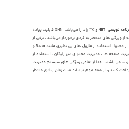
رنامه نویسی .NET
و C# را دارا می‌باشد. DNN قابلیت پیاده
شگاهی، شخصی، شرکتی، خبری و غیره را دارد. دی ان ان یک سیستم مدیریت محتوا منبع باز یا Open Source است که از ویژگی های منحصر به فردی برخوردار می‌باشد . برخی از
ویژگی های این سیتم مدیریت محتوا شامل: ساخت و پیاده سازی وب سایتی سریع و مقیاس پذیر ، استفاده از Drag & Drop در استفاده از محتوا ، استفاده از ماژول های بی نظیری مانند Razor و
یریت صفحه ها ، مدیریت محتوای غیر رایگان ، استفاده از
ت و ... می باشند . جدا از تمامی ویژگی های سیستم مدیریت
ب سایت اختصاصی پرداخت کنید و از همه مهم تر نباید مدت زمان زیادی منتظر