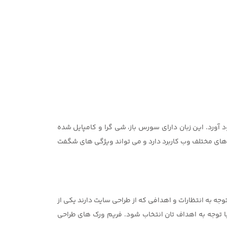
یسی در سراسر دنیا به وجود آورد. این زبان دارای سورس باز، شی گرا و کامپایل شده
وب اپلیکیشن ها و سرویس های مختلف وب کاربرد دارد و می تواند ویژگی های شگفت
انند با توجه به انتظارات و اهدافی که از طراحی سایت دارند یکی از
 با توجه به اهداف تان انتخاب شود. فریم ورک های طراحی