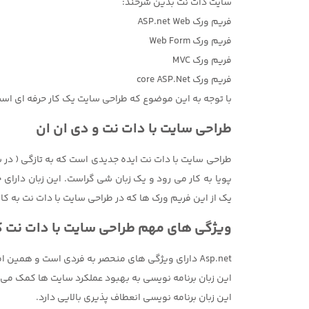
سایت دات نت بدین شرحند:
فریم ورک ASP.net Web
فریم ورک Web Form
فریم ورک MVC
فریم ورک core ASP.Net
با توجه به این موضوع که طراحی سایت یک کار حرفه ای است
طراحی سایت با دات نت و دی ان ان
یک از این فریم ورک ها که در طراحی سایت با دات نت به ک
ویژگی های مهم طراحی سایت با دات نت ک
Asp.net دارای ویژگی های منحصر به فردی است و همین امر سبب شده است استفاده از آن به عنوان زبان برنامه نویسی مد نظر قرار گیرد. این موارد به شرح زیرند:
این زبان برنامه نویسی به بهبود عملکرد سایت ها کمک می
این زبان برنامه نویسی انعطاف پذیری بالایی دارد.