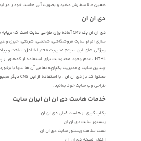
همین حالا سفارش دهید و بصورت آنی هاست خود را در ایم
دی ان ان
دی ان ان یک CMS آماده برای
طراحی سایت
است که برپایه
د
HTML ، عدم وجود محدودیت برای استفاده از کدهای از
چندین سایت و مدیریت یکپارچه تمامی آن ها تنها با برخوردا
محتوا کد باز د
طراحی وب سایت خود بمانید .
خدمات هاست دی ان ان ایران سایت
بکاپ گیری از هاست قبلی دی ان ان
ریستور سایت دی ان ان
تست سلامت ریستور سایت دی ان ان
ارتقای نسخه دی ان ان