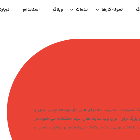
گ
نمونه کارها
خدمات
وبلاگ
استخدام
درباره
م DotNetNuke شناخته می شد، یک سیستم مدیریت محتوای متن باز توسعه پذیر، ایمن و
زرگ برای اجرای وب سایت های خود استفاده می شود. در
 یک پلتفرم قابل اعتماد معرفی کرده است که می توانید برای ایجاد کسب و