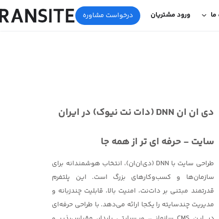
 ما
ورود مشتریان
درخواست مشاوره
دی ان ان DNN (دات نت نیوک) در ایران
سایت - حرفه ای تر از همه جا
طراحی سایت با DNN (دی‌ان‌ان)، انتخاب هوشمندانه برای
سازمان‌ها و کسب‌وکارهای بزرگ است. این پلتفرم
قدرتمند مبتنی بر دات‌نت، امنیت بالا، قابلیت چندزبانه و
مدیریت چندسایته را یکجا ارائه می‌دهد. با طراحی حرفه‌ای
در این CMS سازمانی، وب‌سایتی پایدار، مقیاس‌پذیر و