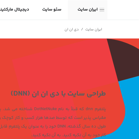
ایران سایت
سئو سایت
دیجیتال مارکتین
/
ایران سایت
دی ان ان
طراحی سایت با دی ان ان (DNN)
پلتفرم dnn که قبلاً به نا
مقیاس پذیر است که توسط صدها هزار کسب و کار کوچک و ب
طول ده سال گذشته، DNN خود را به عنوان
کار خود به آن تکیه کنید. به آن تکیه کنید.