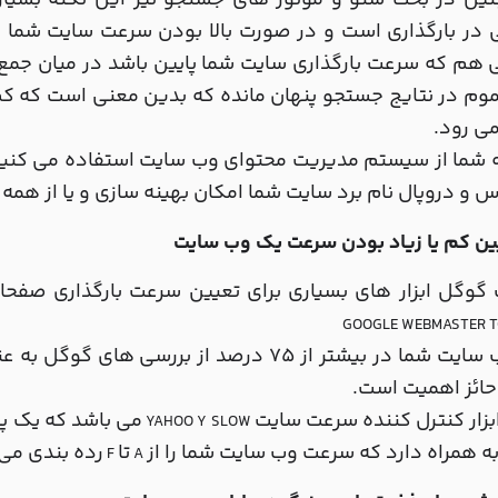
ین در بحث سئو و موتور های جستجو نیز این نکته بسیار
در بارگذاری است و در صورت بالا بودن سرعت سایت شما در
هم که سرعت بارگذاری سایت شما پایین باشد در میان جمع 
وم در نتایج جستجو پنهان مانده که بدین معنی است که کم
 می رود.
 شما از سیستم مدیریت محتوای وب سایت استفاده می کنید ک
 و دروپال نام برد سایت شما امکان بهینه سازی و یا از همه
وگل ابزار های بسیاری برای تعیین سرعت بارگذاری صفحات
GOOGLE WEBMASTER T
اگر وب سایت شما در بیشتر از 75 درصد از بر
حائز اهمیت است.
بزار کنترل کننده سرعت سایت
می باشد که یک پل
YAHOO Y SLOW
 به همراه دارد که سرعت وب سایت شما را از
تا
رده بندی می
F
A