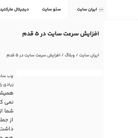
ایران سایت
سئو سایت
دیجیتال مارکتین
افزایش سرعت سایت در 5 قدم
ایران سایت
/
وبلاگ
/
افزایش سرعت سایت در 5 قدم
وب سایت
زیادی ر
همیشه
نمی ک
شما از
از جمل
داشت.