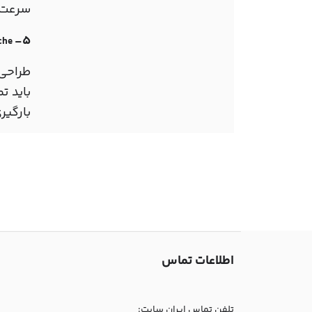
سرعت ر
5-
che
طراحی
باید ت
بارگی
اطلاعات تماس
تلفن تماس ایران سایت: