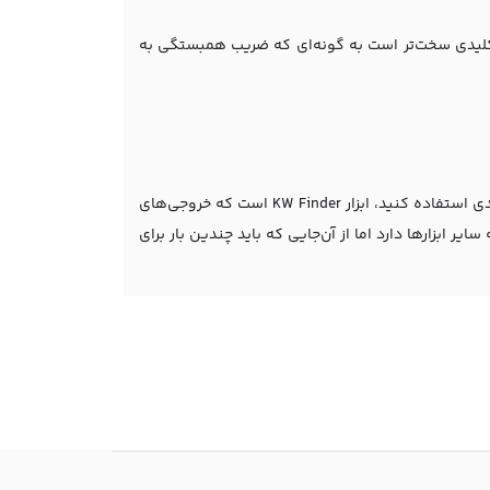
ات کلیدی سخت‌تر است به گونه‌ای که ضریب همبستگی به
یکی دیگر از ابزارهای کاربردی که می‌توانید از آن برای تعیین میزان سختی کلمات کلیدی استفاده کنید، ابزار KW Finder است که خروجی‌های
ر ابزارها دارد اما از آن‌جایی که باید چندین بار برای