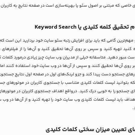
دی خاصی که مبتنی بر اصول سئو یا بهینه‌سازی است در صفحه نتایج به کاربران
قیق کلمه کلیدی یا Keyword Search
 مهم‌ترین گامی که باید برای افزایش رتبه سئو سایت خود بردارید این است ک
 کنید تهیه کنید و سپس بر روی آن‌ها تحقیق کنید و آن‌ها را از فیلترهای
ست عبور دهید. متاسفانه خیلی از مدیران وب سایت چیز زیادی درمورد کلمات کل
 بر روی آن‌ها تحقیق کنند و سپس از آن‌ها در وب سایت خود استفاده کنند اما 
رهای جستجو دست پیدا کند و جزو لینک‌های اول در صفحه اول نتایج جستجوی
نکه بتوانید لیست کلمات کلیدی متناسب با جستجوی کاربران در موتورهای جستج
ی جستجو را به خوبی درک کنید. درواقع اهداف جستجوی کاربران در موتورهای ج
اهداف باید لیست کلمات کلیدی وب سایت خود را تهیه کنید و از آن‌ها در وب 
د.
های تعیین میزان سختی کلمات کلیدی