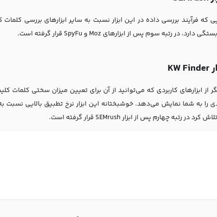
ایی که فرآیند بررسی داده در این ابزار نسبت به سایر ابزارهای بررسی کلم
دارد، در رتبه سوم پس از ابزارهای Moz و SpyFu قرار گرفته است.
KW Fin
 را به شما نمایش می‌دهد. خوشبختانه این ابزار نرخ تطبیق بالایی نسبت به سای
رد در رتبه چهارم پس از ابزار SEMrush قرار گرفته است.