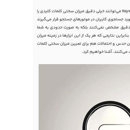
برخی‌ها معتقدند که ابزارهایی مانند kwfinder، Keyword planner و Keyword Explorer MOZ می‌توانند خیلی دقیق میزان سختی کلمات کلیدی را
مورد جستجوی کاربران در موتورهای جستجو قرار می‌گیرند
رت دقیق مشخص نمی‌کنند بلکه به صورت حدودی به شما
براین نتایجی که هر یک از این ابزارها در زمینه میزان
ین حدس و احتمالات هم برای تعیین میزان سختی کلمات
ک می‌کنند، آشنا خواهیم کرد.