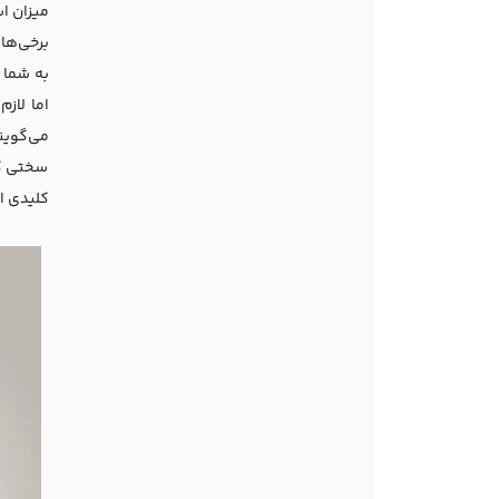
میزان اس
به شما 
اما لاز
می‌گوین
سختی کل
کلیدی اس