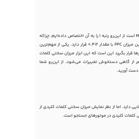
می‌توان گفت که بهترین ابزار برای به دست آوردن میزان سختی کلمات کلیدی ابزار Moz است از این‌رو رتبه 1 را به آن اختصاص داده‌ایم. چراکه
نسبت به سایر ابزارها که در ادامه به آن‌ها اشاره خواهیم کرد در جایگاه نخست بالاترین میزان PPC با مقدار 0.412 قرار دارد. یکی از مهم‌ترین
ایر ابزارها قرار بگیرد این است که این ابزار میزان سختی کلمات
هر از گاهی دستخوش تغییرات می‌شود. از این‌رو شما
ه دست آورید.
یفیت بسیار بالایی دارد. اما از نظر نمایش میزان سختی کلمات کلیدی از