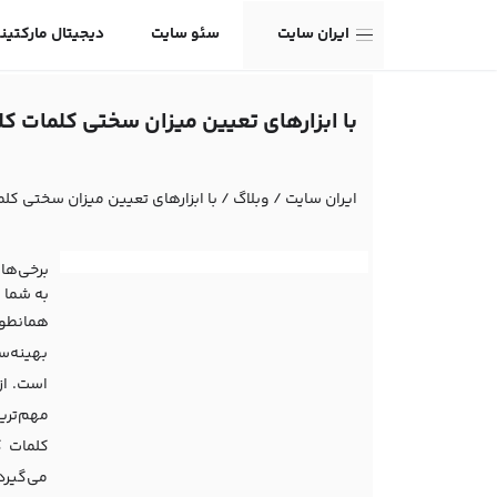
ایران سایت
سئو سایت
دیجیتال مارکتین
با ابزارهای تعیین میزان سختی کلمات ک
ایران سایت
/
وبلاگ
/
با ابزارهای تعیین میزان سختی کل
به شما 
همانطور 
بهینه‌س
است. از
مهم‌تری
کلمات ک
می‌گیرد