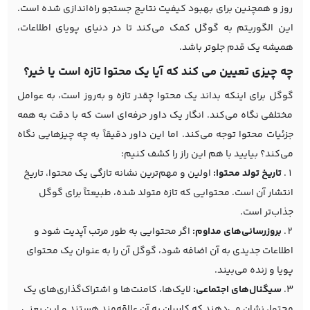
روز و همچنین برای بهبود کیفیت نتایج جستجو راه‌اندازی شده است.
این الگوریتم به گوگل کمک می‌کند تا در دنیای پویای اطلاعات،
همیشه یک قدم جلوتر باشد.
چه چیزی تعیین می کند که آیا یک محتوا تازه است یا خیر؟
گوگل برای اینکه بداند یک محتوا چقدر تازه و به‌روز است، به عوامل
مختلفی نگاه می‌کند. انگار یک داور حرفه‌ای است که با دقت به همه
جزئیات محتوا توجه می‌کند. اما این داور دقیقاً به چه چیزهایی نگاه
می‌کند؟ بیایید با هم این راز را کشف کنیم:
تاریخ تولد محتوا:
اولین و مهم‌ترین نشانه تازگی یک محتوا، تاریخ
انتشار آن است. محتوایی که تازه متولد شده، طبیعتاً برای گوگل
جذاب‌تر است.
بروزرسانی‌های مداوم:
اگر محتوایی به طور مرتب آپدیت شود و
اطلاعات جدیدی به آن اضافه شود، گوگل آن را به عنوان یک محتوای
پویا و زنده می‌بیند.
سیگنال‌های اجتماعی:
لایک‌ها، کامنت‌ها و اشتراک‌گذاری‌های یک
محتوا، نشان می‌دهند که کاربران به آن علاقه‌مند هستند و این یعنی