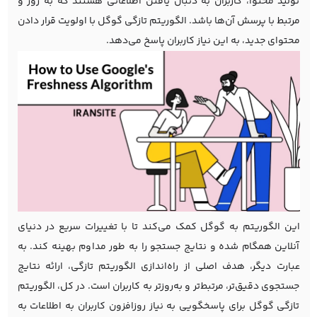
تولید محتوا، کاربران به دنبال یافتن اطلاعاتی هستند که به روز و
مرتبط با پرسش آن‌ها باشد. الگوریتم تازگی گوگل با اولویت قرار دادن
محتوای جدید، به این نیاز کاربران پاسخ می‌دهد.
این الگوریتم به گوگل کمک می‌کند تا با تغییرات سریع در دنیای
آنلاین همگام شده و نتایج جستجو را به طور مداوم بهینه کند. به
عبارت دیگر، هدف اصلی از راه‌اندازی الگوریتم تازگی، ارائه نتایج
جستجوی دقیق‌تر، مرتبط‌تر و به‌روزتر به کاربران است. در کل، الگوریتم
تازگی گوگل برای پاسخگویی به نیاز روزافزون کاربران به اطلاعات به