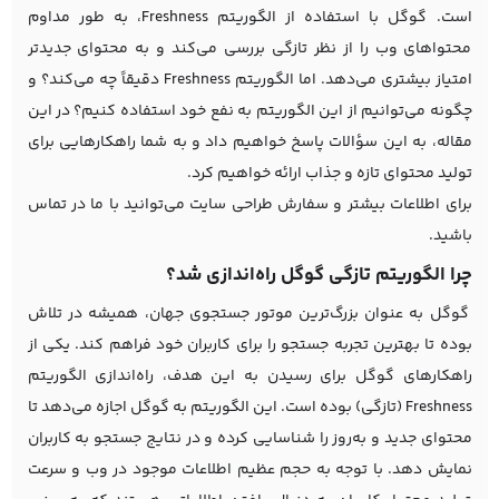
است. گوگل با استفاده از الگوریتم Freshness، به طور مداوم
محتواهای وب را از نظر تازگی بررسی می‌کند و به محتوای جدیدتر
امتیاز بیشتری می‌دهد. اما الگوریتم Freshness دقیقاً چه می‌کند؟ و
چگونه می‌توانیم از این الگوریتم به نفع خود استفاده کنیم؟ در این
مقاله، به این سؤالات پاسخ خواهیم داد و به شما راهکارهایی برای
تولید محتوای تازه و جذاب ارائه خواهیم کرد.
برای اطلاعات بیشتر و
سفارش طراحی سایت
می‌توانید با ما در تماس
باشید.
چرا الگوریتم تازگی گوگل راه‌اندازی شد؟
گوگل به عنوان بزرگ‌ترین موتور جستجوی جهان، همیشه در تلاش
بوده تا بهترین تجربه جستجو را برای کاربران خود فراهم کند. یکی از
راهکارهای گوگل برای رسیدن به این هدف، راه‌اندازی الگوریتم
Freshness (تازگی) بوده است. این الگوریتم به گوگل اجازه می‌دهد تا
محتوای جدید و به‌روز را شناسایی کرده و در نتایج جستجو به کاربران
نمایش دهد. با توجه به حجم عظیم اطلاعات موجود در وب و سرعت