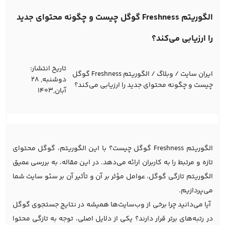
الگوریتم Freshness گوگل چیست و چگونه محتوای جدید
را ارزیابی می‌کند؟
تاریخ انتشار:
ایران سایت
/
وبلاگ
/
الگوریتم Freshness گوگل
دوشنبه, 28
چیست و چگونه محتوای جدید را ارزیابی می‌کند؟
آبان,1403
الگوریتم Freshness گوگل چیست؟ با این الگوریتم، گوگل محتوای
تازه و مرتبط را به کاربران ارائه می‌دهد. در این مقاله، به بررسی عمیق
الگوریتم تازگی گوگل، عوامل مؤثر بر آن و تأثیر آن بر
سئو سایت
شما
می‌پردازیم.
آیا می‌دانید چرا برخی از وب‌سایت‌ها همیشه در نتایج جستجوی گوگل
در رتبه‌های برتر قرار دارند؟ یکی از دلایل اصلی، توجه به تازگی محتوا