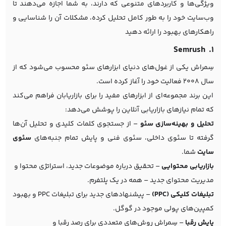
ویژگی‌ها و کاربردهای متنوعی که دارند، به شما اجازه می‌دهند تا
وب‌سایت خود را به طور کامل تحلیل کرده، مشکلات آن را شناسایی و
راهکارهای بهبود را ارائه دهید
۱. Semrush
سِمراش یکی از غول‌های دنیای ابزارهای سئو محسوب می‌شود که از
سال 2008 فعالیت خود را آغاز کرده است.
این برند مجموعه‌ای از ابزارهای مفید را برای بازاریابان فراهم می‌کند
که تمام نیازهای بازاریابی آنلاین را پوشش می‌دهد:
تحلیل و بهینه‌سازی سئو
– از جستجوی کلمات کلیدی و تحلیل آن‌ها
گرفته تا سئوی داخلی، سئوی فنی و پایش تمام جنبه‌های
سئوی
سایت
شما.
بازاریابی محتوایی
– تحقیق درباره موضوعات جدید، استراتژی محتوا و
مدیریت محتوای جدید – همه در یک پلتفرم.
تبلیغات کلیکی (PPC)
– پیشنهادهای جدید برای تبلیغات PPC و بهبود
کمپین‌های پولی موجود در گوگل.
پایش رقبا
– سِمراش روش‌های متعددی برای رصد رقبا و