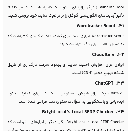
Panguin Tool از دیگر ابزارهای سئو است که به شما کمک می‌کند تا
تأثیر آپدیت‌های الگوریتمی گوگل را بر ترافیک سایت خود بررسی کنید.
۳۱. Wordtracker Scout
Wordtracker Scout ابزاری است برای کشف کلمات کلیدی کم‌رقابت که
پتانسیل بالایی برای جذب ترافیک دارند.
۳۲. Cloudflare
ابزاری برای افزایش امنیت سایت و بهبود سرعت بارگذاری از طریق
شبکه توزیع محتوا(CDN) است.
۳۳. ChatGPT
ChatGPT یک ابزار هوش مصنوعی است که برای تولید محتوا،
ایده‌یابی و پاسخگویی به سؤالات سئوی شما طراحی شده است.
۳۴. BrightLocal’s Local SERP Checker
BrightLocal’s Local SERP Checker یکی دیگر از ابزارهای سئو است که
برای تحلیل رتبه‌بندی نتایج جستجوی محلی به منظور بهبود سئوی