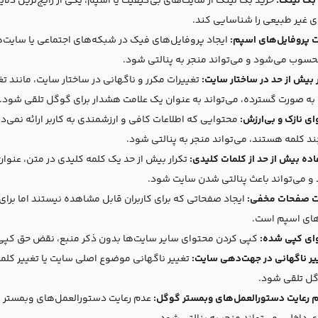
بک لینک:
خرید بک لینک از سایت‌های بی‌کیفیت یا اسپم، یکی از رایج‌ترین دلا
ی غیر طبیعی را شناسایی کند.
 پروفایل‌های اسپم:
ایجاد پروفایل‌های فیک در شبکه‌های اجتماعی یا سایت
سوب می‌شود و می‌تواند منجر به پنالتی شود.
 بیش از حد در ساختار سایت:
تغییرات مکرر و ناگهانی در ساختار سایت، مانند
ه صورت گسترده، می‌تواند به عنوان یک علامت هشدار برای گوگل تلقی شود.
ی نازک و بی‌ارزش:
محتوایی که اطلاعات کافی و ارزشمندی به کاربر ارائه نمی‌د
د کلمه هستند، می‌تواند منجر به پنالتی شود.
ده بیش از حد از کلمات کلیدی:
تکرار بیش از حد یک کلمه کلیدی در متن، عنوا
و می‌تواند باعث پنالتی شدن سایت شود.
 صفحات مخفی:
ایجاد صفحاتی که برای کاربران قابل مشاهده نیستند اما بر
ای اسپم است.
ای کپی شده:
کپی کردن محتوای سایر سایت‌ها بدون ذکر منبع، نقض حق کپی‌ر
یر ناگهانی در جهت‌دهی سایت:
تغییر ناگهانی موضوع اصلی سایت یا تغییر کلم
گل تلقی شود.
 رعایت دستورالعمل‌های وبمستر گوگل: