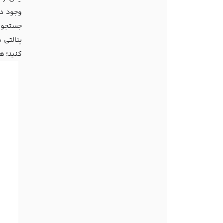
وجود دا
جستجو، 
پنالتی شدن یک
کنید؛ ه