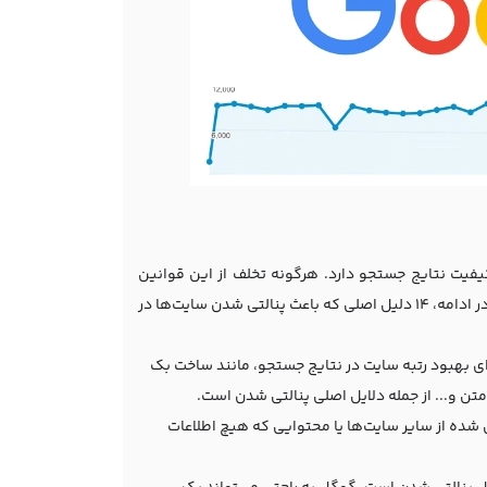
یفیت نتایج جستجو دارد. هرگونه تخلف از این قوانین
می‌تواند منجر به پنالتی شدن سایت و کاهش چشمگیر رتبه آن در نتایج جستجو شود. در ادامه، ۱۴ دلیل اصلی که باعث پنالتی شدن سایت‌ها در
ی بهبود رتبه سایت در نتایج جستجو، مانند ساخت بک
ن و... از جمله دلایل اصلی پنالتی شدن است.
شده از سایر سایت‌ها یا محتوایی که هیچ اطلاعات