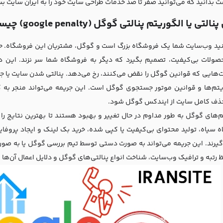
ت بدانید که می‌توانید صفر تا صد خدمات طراحی سایت خود را به
ایران سایت
بس
تی یا الگوریتم پنالتی گوگل (google penalty) چیست؟
ید وب‌سایت شما یک فروشگاه بزرگ است و گوگل، مشتریان این فروشگاه. حال
حصولات بی‌کیفیت، تصمیم بگیرد که دیگر به فروشگاه شما سر نزند. این دق
‌هایی که قوانین گوگل را نقض می‌کنند، رخ می‌دهد. پنالتی شدن سایت یا ج
ریتم‌ها و قوانین موتور جستجوی گوگل است. این جریمه می‌تواند منجر به
حذف کامل سایت از ایندکس گوگل شود.
م‌های گوگل به طور مداوم در حال تغییر و بهبود هستند تا بهترین نتایج را ب
ه سیاه، تولید محتوای بی‌کیفیت یا کپی شده، خرید بک لینک و ایجاد پروفا
‌گیرند. این جریمه می‌تواند به صورت دستی توسط تیم بررسی گوگل یا به صورت
ظ رتبه و ترافیک وب‌سایت، شناخت انواع پنالتی‌های گوگل و دلایل اعمال آن‌ها