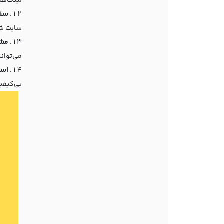
لینک‌های
سئو
سایت شم
مشک
می‌توان
است
بی‌کیفی