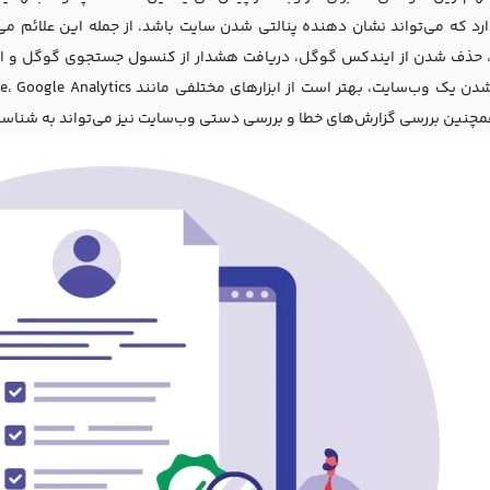
رد که می‌تواند نشان دهنده پنالتی شدن سایت باشد. از جمله این علائم می
حذف شدن از ایندکس گوگل، دریافت هشدار از کنسول جستجوی گوگل و افزا
 وب‌سایت، بهتر است از ابزارهای مختلفی مانند Google Search Console، Google Analytics و ابزارهای
مچنین بررسی گزارش‌های خطا و بررسی دستی وب‌سایت نیز می‌تواند به شنا