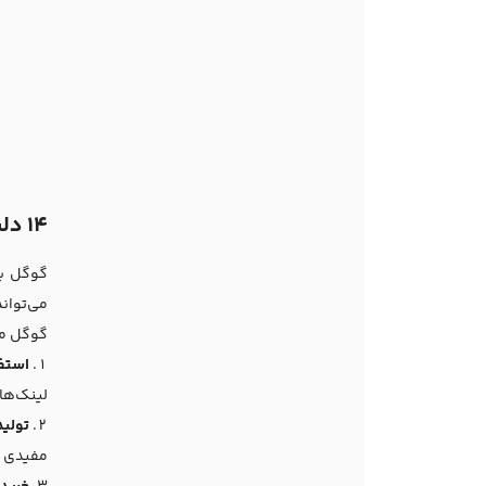
14 دلیل اصلی پنالتی شدن سایت‌ها در گوگل
گوگل به
گوگل می
استفا
لینک‌ها
تولید
مفیدی به