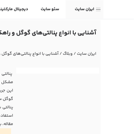
ایران سایت
سئو سایت
دیجیتال مارکتین
آشنایی با انواع پنالتی‌های گوگل و راه
ایران سایت
/
وبلاگ
/
آشنایی با انواع پنالتی‌های گوگل 
پنالتی 
مشکل جل
این جری
گوگل سا
پنالتی
استفاده
مقاله، ب