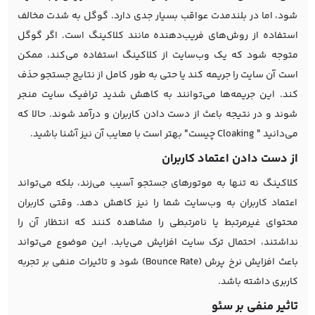
شود، اما در بلندمدت عواقب بسیار جدی دارد. گوگل به شدت مخالف
استفاده از روش‌های فریب‌دهنده مانند کلاکینگ است. اگر گوگل
متوجه شود که یک وب‌سایت از کلاکینگ استفاده می‌کند، ممکن
است آن سایت را جریمه کند یا حتی به طور کامل از نتایج جستجو حذف
کند. این جریمه‌ها می‌توانند به کاهش شدید ترافیک سایت منجر
شوند و در نتیجه باعث از دست دادن کاربران و درآمد شوند. حالا که
می‌دانید " Cloaking چیست" بهتر است با معایب آن نیز آشنا باشید.
از دست دادن اعتماد کاربران
کلاکینگ نه تنها به موتورهای جستجو آسیب می‌زند، بلکه می‌تواند
اعتماد کاربران به وب‌سایت شما را نیز کاهش دهد. وقتی کاربران
محتوای غیرمرتبط یا نامرتبطی را مشاهده کنند که انتظار آن را
نداشتند، احتمال ترک سایت افزایش می‌یابد. این موضوع می‌تواند
باعث افزایش نرخ پرش (Bounce Rate) شود و تاثیرات منفی بر تجربه
کاربری داشته باشد.
تاثیر منفی بر سئو