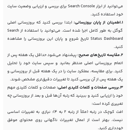
می‌توانید از ابزار Search Console برای بررسی و ارزیابی وضعیت سایت
خود استفاده کنید.
1.اطمینان از پایان بروزرسانی:
ابتدا بررسی کنید که بروزرسانی اصلی
گوگل به طور کامل اجرا شده است. می‌توانید با استفاده از Search
Status Dashboard تاریخ شروع و پایان این بروزرسانی را مشاهده
کنید.
2.مقایسه تاریخ‌های صحیح:
پیشنهاد می‌شود حداقل یک هفته پس از
اتمام بروزرسانی اصلی منتظر بمانید و سپس سایت خود را تحلیل
کنید. برای مقایسه، عملکرد سایت را در یک هفته قبل از بروزرسانی و
یک هفته پس از آن بررسی کنید تا تغییرات دقیق‌تری مشخص شوند.
3.بررسی صفحات و کلمات کلیدی اصلی:
صفحات و کلمات کلیدی مهم
خود را ارزیابی کنید و ببینید که رتبه آن‌ها قبل و بعد از بروزرسانی چه
تغییری کرده است:
افت کوچک در رتبه (مثلاً از رتبه ۲ به ۴): نیازی به تغییرات اساسی
نیست. بهتر است از اعمال تغییرات ناگهانی روی محتوای موفق
خودداری کنید.