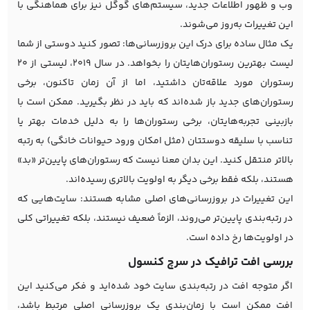
وب و ظهور اطلاعات جدید، سیستم‌های گوگل نیز برای هماهنگی با
این تغییرات به‌روز می‌شوند.
یک مثال ساده برای درک این بروزرسانی‌ها: تصور کنید دوستی از شما
لیست بهترین رستوران‌هایتان را بخواهد. در سال ۲۰۱۹، لیستی از ۲۰
رستوران مورد علاقه‌تان داشتید، اما از آن زمان تاکنون، برخی
رستوران‌های جدید باز شده‌اند که باید در نظر بگیرید. ممکن است با
بازبینی تجربه‌هایتان، برخی رستوران‌ها را به دلیل خدمات بهتر یا
تناسب با سلیقه دوستتان (مثل امکان ورود حیوانات خانگی) به رتبه
بالاتر منتقل کنید. این بدان معنا نیست که رستوران‌های پایین‌تر «بد»
هستند، بلکه فقط برخی دیگر به اولویت بالاتری رسیده‌اند.
این تغییرات در بروزرسانی‌های اصلی مشابه هستند: سایت‌هایی که
در رتبه‌بندی پایین‌تر می‌روند، الزماً ضعیف نیستند، بلکه تغییراتی کلی
در اولویت‌ها رخ داده است.
بررسی افت ترافیک در سرچ کنسول
اگر متوجه افت در رتبه‌بندی سایت خود شده‌اید و فکر می‌کنید این
افت ممکن است با زمان‌بندی یک بروزرسانی اصلی مرتبط باشد،