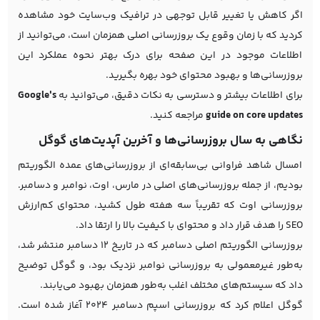
اگر کاهش یا تغییر قابل توجهی در ترافیک وب‌سایت خود مشاهده
کردید که با زمان وقوع یک بروزرسانی اصلی همزمان است، می‌توانید از
اطلاعات موجود در این صفحه برای درک بهتر نحوه عملکرد این
بروزرسانی‌ها و بهبود محتوای خود بهره بگیرید.
برای اطلاعات بیشتر و دسترسی به نکات دقیق، می‌توانید به
Google's
guide on core updates
مراجعه کنید.
نگاهی به سال بروزرسانی‌ها و آخرین آپدیت‌های گوگل
امسال شاهد فراوانی بی‌سابقه‌ای از بروزرسانی‌های عمده الگوریتم
بودیم، از جمله بروزرسانی‌های اصلی در مارس، اوت، نوامبر و دسامبر.
بروزرسانی اوت که تقریباً سه هفته طول کشید، محتوای کم‌ارزش
SEO را هدف قرار داد و محتوای با کیفیت بالا را ارتقا داد.
بروزرسانی الگوریتم اصلی دسامبر که در تاریخ 12 دسامبر منتشر شد،
به‌طور غیرمعمولی به بروزرسانی نوامبر نزدیک بود، و گوگل توضیح
داد که سیستم‌های مختلف اغلب به‌طور همزمان بهبود می‌یابند.
گوگل اعلام کرد که بروزرسانی اسپم دسامبر 2024 آغاز شده است.