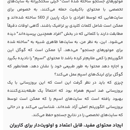
موتورهای جستجو ساخته شده است" خیلی سختگیرانه به سایت‌های
تخصصی با محتوای باکیفیت حمله می‌کنند، به خصوص برای
سایت‌هایی که توسط افرادی با درک پایین از SEO ساخته شده‌اند و
ممکن است شامل کلمات کلیدی پر ترافیک باشند، گاهی اوقات دقیقاً
مطابقت دارند با کلماتی که در بخش "افراد همچنین پرسیده‌اند" دیده
می‌شود. این، به نظر من، به سایت‌ها ظاهری شبیه به "ساخته شده
برای موتورهای جستجو" می‌دهد. آیا ممکن است که گوگل این
الگوریتم را کمی ملایم‌تر کرده باشد تا محتوای "اسپم" را نادیده بگیرد
و اجازه دهد محتوا به طور طبیعی خود را نشان دهد، همانطور که
گوگل برای لینک‌های اسپم عمل می‌کند؟
چیزی که باید در نظر گرفت این است که این بروزرسانی با یک
بروزرسانی ضد اسپم همراه بود که احتمالاً یک طبقه‌بندی‌کننده
بهبود یافته است که سایت‌های اسپم را که ممکن است توسط
بروزرسانی الگوریتم اصلی آزاد شده‌اند، شناسایی می‌کند و در حالی
که سایت‌های تخصصی را در نتایج جستجو حفظ می‌کند.
ایجاد محتوای مفید، قابل اعتماد و اولویت‌دار برای کاربران