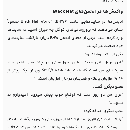
بوده‌اند یا نه!
واکنش‌ها در انجمن‌های Black Hat
انجمن‌ها در سایت‌هایی مانند "Black Hat World" (BHW) معمولاً
نشان می‌دهند که بروزرسانی‌های گوگل چه میزان آسیب به سایت‌ها
وارد کرده است. برخی از اعضای انجمن BHW درباره بازگشت سایت‌های
خود صحبت می‌کردند.
یکی از اعضا نوشته بود:
"این بروزرسانی جدید اولین بروزرسانی در چند سال اخیر برای
سایت‌های من است که باعث رشد شده 🙂 تاکنون ترافیک بیش از
100% افزایش یافته و همچنان در حال افزایش است..."
عضو دیگری گفت:
"برای من دو روز است که اوضاع خوب پیش می‌رود. امیدوارم بد
نشود..."
عضو دیگری اضافه کرد:
"رتبه سایت من امروز بعد از 9 ماه از بروزرسانی مارس بازگشت. به نظر
می‌رسد کلمات کلیدی و لینک‌ها دوباره ظاهر شده‌اند. من تحت تأثیر