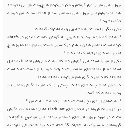
بروزرسانی مارس قرار گرفتم و فکر می‌کردم هیچ‌وقت بازیابی نخواهد
شد. امیدوارم این بروزرسانی دسامبر بعد از اتمام، سایت من دوباره
حذف نشود."
یکی دیگر از اعضا تجربه مشابهی را به اشتراک گذاشت:
"سایتم که مرده بود، حالا شروع به گرفتن کلمات کلیدی در Ahrefs
کرده است، نمایان شدن بیشتر در کنسول جستجو دارم، اما هنوز هیچ
تغییر عمده‌ای در ترافیک ندیده‌ام."
یکی از موارد استثنایی گزارش داد که سایت مالی‌اش احتمالاً به دلیل
استفاده از دامنه‌های منقضی‌شده رتبه خود را از دست داده است
(هرچند که دلایل دیگری هم می‌تواند داشته باشد).
در میان تمام پست‌های مثبت، پستی از یک نفر با نگرش منفی نیز
وجود داشت که گفت:
"سایت‌های زیادی دچار افت شده‌اند، از جمله 3 سایت من."
در کل، واکنش‌ها در انجمن‌های Black Hat نشان‌دهنده یک نگرش
مثبت در مورد بروزرسانی‌های دسامبر بودند. این موضوع با آنچه در
گروه‌های فیسبوک به اشتراک گذاشته شده بود همخوانی دارد؛ به