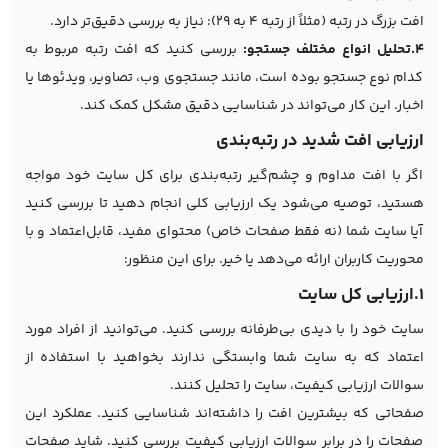
افت بزرگ در رتبه (مثلاً از رتبه ۴ به ۲۹): نیاز به بررسی دقیق‌تر دارد.
4.تحلیل انواع مختلف جستجو:
بررسی کنید که افت رتبه مربوط به
کدام نوع جستجو بوده است، مانند جستجوی وب، تصاویر، ویدئوها یا
اخبار. این کار می‌تواند در شناسایی دقیق مشکل کمک کند.
ارزیابی افت شدید در رتبه‌بندی
اگر با افت مداوم و چشم‌گیر رتبه‌بندی برای کل سایت خود مواجه
هستید، توصیه می‌شود یک ارزیابی کلی انجام دهید تا بررسی کنید
آیا سایت شما (نه فقط صفحات خاص) محتوای مفید، قابل‌اعتماد و با
محوریت کاربران ارائه می‌دهد یا خیر. برای این منظور:
1.ارزیابی کل سایت
سایت خود را با دیدی بی‌طرفانه بررسی کنید. می‌توانید از افراد مورد
اعتماد که به سایت شما وابستگی ندارند بخواهید با استفاده از
سوالات ارزیابی کیفیت، سایت را تحلیل کنند.
صفحاتی که بیشترین افت را داشته‌اند شناسایی کنید. عملکرد این
صفحات را در برابر سوالات ارزیابی کیفیت بررسی کنید. شاید صفحات