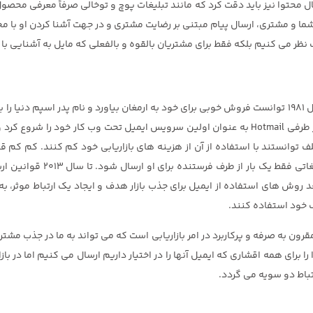
ال محتوا نیز باید دقت کرد که مانند تبلیغات پوچ و توخالی صرفاً معرفی محصول
ین شما و مشتری، ارسال پیام مبتنی بر رضایت مشتری و در جهت آشنا کردن او با
صرف نظر می کنیم بلکه فقط برای مشتریان بالقوه و بالفعلی که مایل به آشنایی
استفاده از آن نیز در بین اقشار مختلف مردم فراگیر شد. از طرفی Hotmail به عنوان اولین سرویس ای
 مختلف توانستند با استفاده از آن از هزینه های بازاریابی خود کم کنند. کم
صاحب ایمیل است می توانست تص
یل مارکتینگ اثر می گذاشت. اما از سال 2013 به بعد روش های استفاده از ایمیل برای جذب بازار هدف و ای
 خود استفاده کنند.
ون به صرفه و پرکاربرد در امر بازاریابی است که می تواند به ما در جذب مشتری
را برای همه اقشاری که ایمیل آنها را در اختیار داریم ارسال می کنیم اما در 
باط دو سویه می گردد.