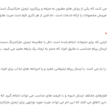
می کنند که یکی از روش های مقرون به صرفه و پرکاربرد ایمیل مارکتینگ است. هما
 فروش محصولات یا ارائه خدمات است. اما قبل از هر کاری لازم است مزیت های
رجی که برای تبلیغات انجام شده است. حال با مقایسه ایمیل مارکتینگ نسبت ب
 و ارسال پیام متناسب با علایق افراد که منجر به ایجاد یک رابطه مفید می شود،
را باز می کنند، با ارسال پیام تبلیغاتی مفید و یا خبرنامه های جذاب برای افراد
م افزارهای مختلف ارسال انبوه و با قیمت های مناسب می تواند انجام گیرد ک
این اتفاق می افتد که این امر می تواند مزیت مورد توجهی برای ایمیل مارکتی