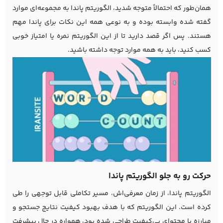
همان‌طور که احتمالاً متوجه شدید، الگوریتم پاندا به مجموعه‌ای موارد
گفته شده وابسته بوده و به نوعی همه این نکات برای پاندا مهم
هستند. پس اگر قصد دارید تا از این الگوریتم نمره یا امتیاز خوبی
کسب کنید، باید به همه موارد توجه داشته باشید.
حرکت رو به جلو الگوریتم پاندا
الگوریتم پاندا، از زمان معرفی‌اش، مسیر تکاملی قابل توجهی را طی
کرده است. این الگوریتم که با هدف بهبود کیفیت نتایج جستجو و
مبارزه با محتوای بی‌کیفیت طراحی شده بود، همواره در حال پیشرفت