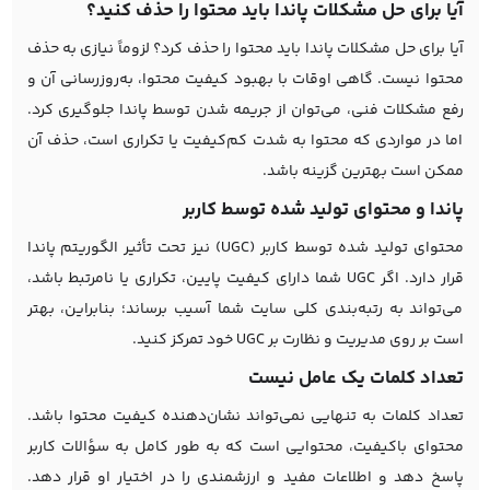
آیا برای حل مشکلات پاندا باید محتوا را حذف کنید؟
آیا برای حل مشکلات پاندا باید محتوا را حذف کرد؟ لزوماً نیازی به حذف
محتوا نیست. گاهی اوقات با بهبود کیفیت محتوا، به‌روزرسانی آن و
رفع مشکلات فنی، می‌توان از جریمه شدن توسط پاندا جلوگیری کرد.
اما در مواردی که محتوا به شدت کم‌کیفیت یا تکراری است، حذف آن
ممکن است بهترین گزینه باشد.
پاندا و محتوای تولید شده توسط کاربر
محتوای تولید شده توسط کاربر (UGC)
نیز تحت تأثیر الگوریتم پاندا
قرار دارد. اگر UGC شما دارای کیفیت پایین، تکراری یا نامرتبط باشد،
می‌تواند به رتبه‌بندی کلی سایت شما آسیب برساند؛ بنابراین، بهتر
است بر روی مدیریت و نظارت بر UGC خود تمرکز کنید.
تعداد کلمات یک عامل نیست
تعداد کلمات به تنهایی نمی‌تواند نشان‌دهنده کیفیت محتوا باشد.
محتوای باکیفیت، محتوایی است که به طور کامل به سؤالات کاربر
پاسخ دهد و اطلاعات مفید و ارزشمندی را در اختیار او قرار دهد.