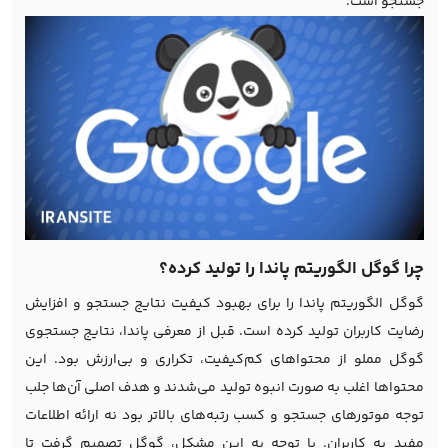
جستجو است.
چرا گوگل الگوریتم پاندا را تولید کرده؟
گوگل الگوریتم پاندا را برای بهبود کیفیت نتایج جستجو و افزایش
رضایت کاربران تولید کرده است. قبل از معرفی پاندا، نتایج جستجوی
گوگل مملو از محتواهای کم‌کیفیت، تکراری و بی‌ارزش بود. این
محتواها اغلب به صورت انبوه تولید می‌شدند و هدف اصلی آن‌ها جلب
توجه موتورهای جستجو و کسب رتبه‌های بالاتر بود نه ارائه اطلاعات
مفید به کاربران. با توجه به این مشکل، گوگل تصمیم گرفت تا