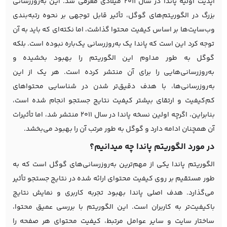
آپدیت اولیه پاندا در سال ۲۰۱۱ میلادی معرفی شد. این به‌روزرسانی
بزرگ در
الگوریتم‌های گوگل
، تأثیر قابل توجهی بر نحوه رتبه‌بندی
وب‌سایت‌ها بر اساس کیفیت محتوا گذاشت، اما نکته‌ای که باید به آن
توجه کرد این است که پاندا یک به‌روزرسانی یک‌باره نبوده است. بلکه
گوگل به طور مداوم این الگوریتم را بهبود بخشیده و
به‌روزرسانی‌هایی را برای آن منتشر کرده است. هر یک از این
به‌روزرسانی‌ها، با هدف دقیق‌تر شدن در شناسایی محتواهای
کم‌کیفیت و ارتقای بیشتر کیفیت نتایج جستجو انجام شده است،
بنابراین، اگرچه اولین نسخه پاندا در سال ۲۰۱۱ منتشر شد، اما تأثیرات
آن همچنان ادامه دارد و گوگل به طور مرتب آن را بهبود می‌بخشد.
در مورد الگوریتم پاندا چه میدانیم؟
الگوریتم پاندا یکی از مهم‌ترین به‌روزرسانی‌های گوگل است که به
طور مستقیم بر روی کیفیت محتوای ارائه شده در نتایج جستجو تأثیر
می‌گذارد. هدف اصلی پاندا بهبود تجربه کاربری و نمایش نتایج
باکیفیت‌تر به کاربران است. این الگوریتم با بررسی عمیق محتوا،
ساختار سایت و سایر عوامل مرتبط، کیفیت محتوای هر صفحه را