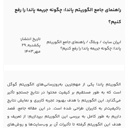
راهنمای جامع الگوریتم پاندا: چگونه جریمه پاندا را رفع
کنیم؟
تاریخ انتشار:
ایران سایت
/
وبلاگ
/
راهنمای جامع الگوریتم
یکشنبه, 29
پاندا: چگونه جریمه پاندا را رفع کنیم؟
مهر,1403
الگوریتم پاندا یکی از مهم‌ترین به‌روزرسانی‌های الگوریتم گوگل
است که به طور مستقیم بر کیفیت محتوا در نتایج جستجو تأثیر
می‌گذارد. این الگوریتم با هدف بهبود تجربه کاربری و نمایش نتایج
باکیفیت‌تر به کاربران طراحی شده است. در این مقاله جامع، قصد
داریم به طور کامل به بررسی این الگوریتم بپردازیم؛ از تعریف و
هدف این الگوریتم گرفته تا تأثیرات آن بر وب‌سایت‌ها و روش‌های