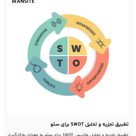
تطبیق تجزیه و تحلیل SWOT برای سئو
تطبیق تجزیه و تحلیل ماتریس SWOT برای سئو به معنای به‌کارگیری