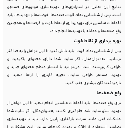
نتایج این تحلیل در استراتژی‌های بهینه‌سازی موتورهای جستجو
است. پس از شناسایی نقاط قوت، ضعف‌ها، فرصت‌ها و تهدیدها، باید
اقدامات مناسبی برای بهره‌برداری از نقاط قوت و فرصت‌ها و همچنین
رفع ضعف‌ها و مقابله با تهدیدها انجام داد.
بهره‌ برداری از نقاط قوت
پس از شناسایی نقاط قوت، باید تلاش کنید تا این عوامل را به حداکثر
برسانید؛ به‌عنوان‌مثال، اگر سایت شما دارای محتوای باکیفیت و
طراحی کاربرپسند است، می‌توانید با انتشار منظم محتوای جدید و
بهبود مستمر
طراحی سایت
، تجربه کاربری را ارتقا دهید و
بازدیدکنندگان بیشتری جذب کنید.
رفع ضعف‌ها
برای رفع ضعف‌ها، باید اقدامات مناسبی انجام دهید تا این عوامل از
بهبود سئو سایت شما جلوگیری نکنند؛ به‌عنوان‌مثال، اگر سایت شما
مشکلات فنی مانند سرعت بارگذاری پایین دارد، باید با
بهینه‌سازی
تصاویر
، استفاده از CDN و بهبود کدهای سایت، این مشکلات را