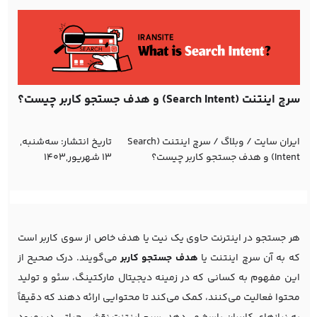
سرچ اینتنت (Search Intent) و هدف جستجو کاربر چیست؟
ایران سایت
/
وبلاگ
/
سرچ اینتنت (Search
تاریخ انتشار:
ﺳﻪشنبه,
Intent) و هدف جستجو کاربر چیست؟
13 شهریور,1403
هر جستجو در اینترنت حاوی یک نیت یا هدف خاص از سوی کاربر است
که به آن سرچ اینتنت یا
هدف جستجو کاربر
می‌گویند. درک صحیح از
این مفهوم به کسانی که در زمینه دیجیتال مارکتینگ، سئو و تولید
محتوا فعالیت می‌کنند، کمک می‌کند تا محتوایی ارائه دهند که دقیقاً