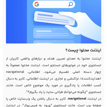
اینتنت محتوا چیست؟
اینتنت محتوا به معنای تعیین هدف و نیازهای واقعی کاربران از
جستجوی خود در موتورهای جستجو است. اینتنت محتوا معمولاً به
چهار دسته اصلی تقسیم می‌شود، اطلاعاتی، navigational
(هدایت‌کننده)، تراکنشی و تجاری. در اینتنت اطلاعاتی، کاربر به دنبال
کسب اطلاعات یا یادگیری در مورد یک موضوع خاص است، مانند
جستجوی "چگونه می‌توانم
طراحی سایت
را یاد بگیرم؟".
در اینتنت
navigational
، کاربر به دنبال یافتن یک وب‌سایت خاص یا
صفحه وب است، مانند جستجوی "ورود به فیس‌بوک". در اینتنت