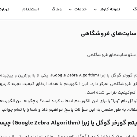
گ
نمونه کارها
خدمات
وبلاگ
استخدام
درباره
ئو سایت‌های فروشگاهی
 بر سئو سایت‌های فروشگاهی
الگوریتم گورخر گوگل یا زبرا ( Zebra Algorithm
ی فروشگاهی تمرکز دارد. این الگوریتم با هدف ارتقای کیفیت تجربه کاربری
 کم‌کیفیت طراحی شده است.
گوگل نام "زبرا" را برای این الگوریتم انتخاب کرده است؟ و چگونه این الگوریتم
مقاله، به طور مفصل به این سؤالات پاسخ خواهیم داد و شما را با تمام جوانب 
رخر گوگل یا زبرا (Google Zebra Algorithm) چیست؟
 به این فکر کرده‌اید که چرا گوگل نام حیوانی مانند زبرا را برای یکی از پی