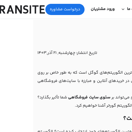
 ما
ورود مشتریان
درخواست مشاوره
تاریخ انتشار:
چهارشنبه, 21 آذر,1403
Google)، یکی از به‌روزترین و پیچیده‌ترین الگوریتم‌های گوگل است که به طور خاص بر روی
 در خریدهای آنلاین و مبارزه با سایت‌های فروشگاهی
 می‌تواند بر
سئوی سایت فروشگاهی
شما تأثیر بگذارد؟
الگوریتم گورخر آشنا خواهیم کرد.
چیده‌ترین الگوریتم‌های خود انتخاب کرده است؟ الگوریتم