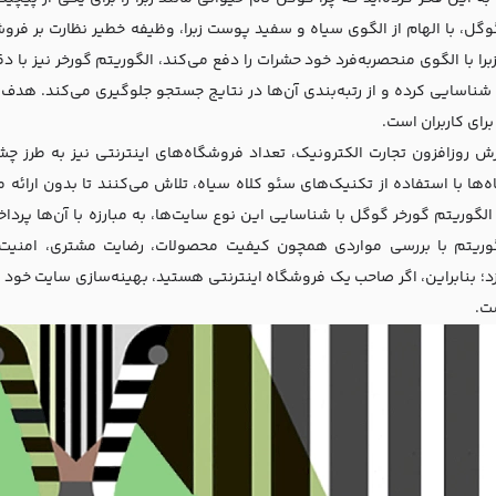
وگل، با الهام از الگوی سیاه و سفید پوست زبرا، وظیفه خطیر نظارت بر فروش
را با الگوی منحصربه‌فرد خود حشرات را دفع می‌کند، الگوریتم گورخر نیز با
ا شناسایی کرده و از رتبه‌بندی آن‌ها در نتایج جستجو جلوگیری می‌کند. هدف 
رای کاربران است.
ش روزافزون تجارت الکترونیک، تعداد فروشگاه‌های اینترنتی نیز به طرز چش
‌ها با استفاده از تکنیک‌های سئو کلاه سیاه، تلاش می‌کنند تا بدون ارائه
 الگوریتم گورخر گوگل با شناسایی این نوع سایت‌ها، به مبارزه با آن‌ها پرد
وریتم با بررسی مواردی همچون کیفیت محصولات، رضایت مشتری، امنیت پر
زد؛ بنابراین، اگر صاحب یک فروشگاه اینترنتی هستید، بهینه‌سازی سایت خود م
ت.