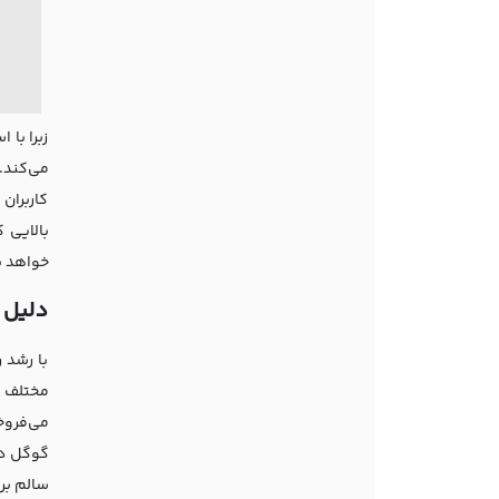
زبرا با
می‌کند.
کاربران
بالایی 
خواهد یا
دلیل 
با رشد 
مختلف س
می‌فروخت
گوگل دس
سالم بر