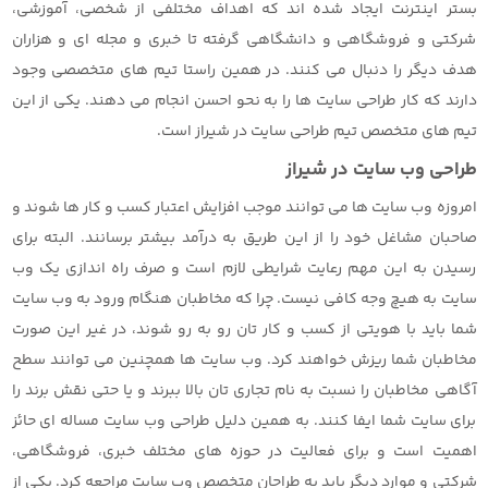
بستر اینترنت ایجاد شده اند که اهداف مختلفی از شخصی، آموزشی،
شرکتی و فروشگاهی و دانشگاهی گرفته تا خبری و مجله ای و هزاران
هدف دیگر را دنبال می کنند. در همین راستا تیم های متخصصی وجود
دارند که کار طراحی سایت ها را به نحو احسن انجام می دهند. یکی از این
تیم های متخصص تیم طراحی سایت در شیراز است.
طراحی وب سایت در شیراز
امروزه وب سایت ها می توانند موجب افزایش اعتبار کسب و کار ها شوند و
صاحبان مشاغل خود را از این طریق به درآمد بیشتر برسانند. البته برای
رسیدن به این مهم رعایت شرایطی لازم است و صرف راه اندازی یک وب
سایت به هیچ وجه کافی نیست. چرا که مخاطبان هنگام ورود به وب سایت
شما باید با هویتی از کسب و کار تان رو به رو شوند، در غیر این صورت
مخاطبان شما ریزش خواهند کرد. وب سایت ها همچنین می توانند سطح
آگاهی مخاطبان را نسبت به نام تجاری تان بالا ببرند و یا حتی نقش برند را
برای سایت شما ایفا کنند. به همین دلیل طراحی وب سایت مساله ای حائز
اهمیت است و برای فعالیت در حوزه های مختلف خبری، فروشگاهی،
شرکتی و موارد دیگر باید به طراحان متخصص وب سایت مراجعه کرد. یکی از