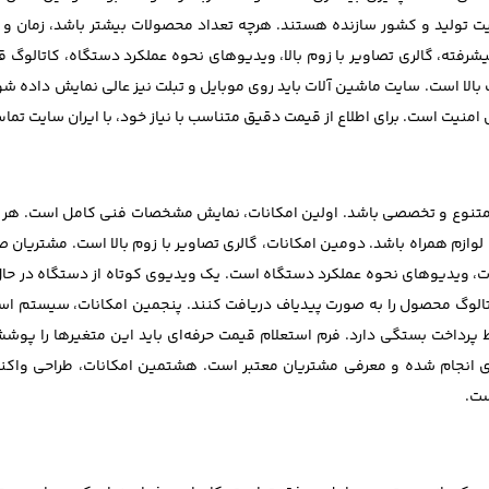
یت تولید و کشور سازنده هستند. هرچه تعداد محصولات بیشتر باشد، زمان و ه
ته، گالری تصاویر با زوم بالا، ویدیوهای نحوه عملکرد دستگاه، کاتالوگ قا
ت بالا است. سایت ماشین آلات باید روی موبایل و تبلت نیز عالی نمایش داده 
ت است. برای اطلاع از قیمت دقیق متناسب با نیاز خود، با ایران سایت تما
متنوع و تخصصی باشد. اولین امکانات، نمایش مشخصات فنی کامل است. هر محص
لوازم همراه باشد. دومین امکانات، گالری تصاویر با زوم بالا است. مشتریان صنع
نات، ویدیوهای نحوه عملکرد دستگاه است. یک ویدیوی کوتاه از دستگاه در حال کا
کاتالوگ محصول را به صورت پیدیاف دریافت کنند. پنجمین امکانات، سیستم ا
ط پرداخت بستگی دارد. فرم استعلام قیمت حرفه‌ای باید این متغیرها را 
 انجام شده و معرفی مشتریان معتبر است. هشتمین امکانات، طراحی واکنش
ست.