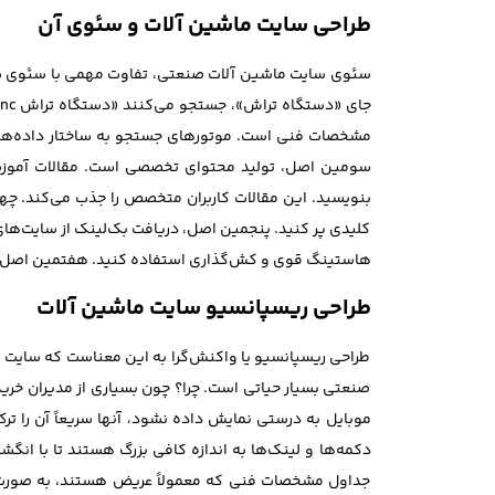
طراحی سایت ماشین آلات و سئوی آن
سئوی سایت ماشین آلات صنعتی، تفاوت مهمی با سئوی سایت
مشخصات فنی است. موتورهای جستجو به ساختار داده‌های 
سومین اصل، تولید محتوای تخصصی است. مقالات آموزشی 
بنویسید. این مقالات کاربران متخصص را جذب می‌کند. چهار
کلیدی پر کنید. پنجمین اصل، دریافت بک‌لینک از سایت‌
هاستینگ قوی و کش‌گذاری استفاده کنید. هفتمین اصل، ت
طراحی ریسپانسیو سایت ماشین آلات
طراحی ریسپانسیو یا واکنش‌گرا به این معناست که سایت ش
صنعتی بسیار حیاتی است. چرا؟ چون بسیاری از مدیران خرید،
موبایل به درستی نمایش داده نشود، آنها سریعاً آن را 
دکمه‌ها و لینک‌ها به اندازه کافی بزرگ هستند تا با ان
جداول مشخصات فنی که معمولاً عریض هستند، به صورت ا