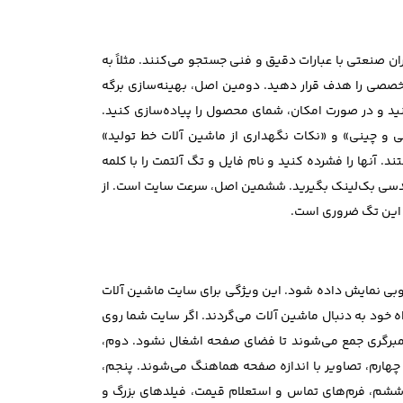
صنعتی با عبارات دقیق و فنی جستجو می‌کنند. مثلاً به
ات». بنابراین باید کلمات کلیدی طولانی و تخصصی را هدف قرار دهید. دومین اصل، بهینه‌سازی برگه
د و در صورت امکان، شمای محصول را پیاده‌سازی کنید.
 و چینی» و «نکات نگهداری از ماشین آلات خط تولید»
 آنها را فشرده کنید و نام فایل و تگ آلتمت را با کلمه
ندسی بک‌لینک بگیرید. ششمین اصل، سرعت سایت است. از
 این تگ ضروری است.
خوبی نمایش داده شود. این ویژگی برای سایت ماشین آلات
اه خود به دنبال ماشین آلات می‌گردند. اگر سایت شما روی
 همبرگری جمع می‌شوند تا فضای صفحه اشغال نشود. دوم،
 چهارم، تصاویر با اندازه صفحه هماهنگ می‌شوند. پنجم،
ششم، فرم‌های تماس و استعلام قیمت، فیلدهای بزرگ و