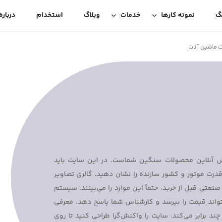
گ
نمونه کارها
خدمات
وبلاگ
استخدام
درباره
 ماشین آلات
ش آنلاین محصولات سنگین شماست. در این سایت باید
درت موتور و کشور سازنده را نشان دهید. گالری تصاویر
صنعتی قبل از خرید، حتماً این موارد را می‌بینند. سیستم
تواند قیمت را بپرسد و کارشناس شما پاسخ دهد. معرفی
ند برابر می‌کند. سایت را واکنش‌گرا طراحی کنید تا روی