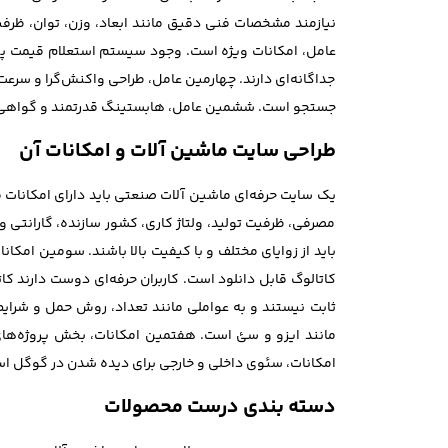
نیازمند مشخصات فنی دقیق مانند ابعاد، وزن، توان، ظرف
عامل، امکانات ویژه است. وجود سیستم استعلام قیمت پیشرف
جداگانه‌ای دارند. چهارمین عامل، طراحی واکنش‌گرا و سرع
جستجو است. ششمین عامل، هابستینگ قدرتمند و گواهی امنی
طراحی سایت ماشین آلات و امکانات آن
یک سایت حرفه‌ای ماشین آلات صنعتی باید دارای امکانات 
مصرفی، ظرفیت تولید، ولتاژ کاری، کشور سازنده، گارانتی و 
باید از زوایای مختلف و با کیفیت بالا باشند. سومین امکا
کاتالوگ قابل دانلود است. کاربران حرفه‌ای دوست دارند 
ثابت نیستند و به عواملی مانند تعداد، روش حمل و شرای
مانند ایزو و سئ است. هفتمین امکانات، بخش پروژه‌های
امکانات، سئوی داخلی و خارجی برای دیده شدن در گوگل ا
دسته بندی درست محصولات