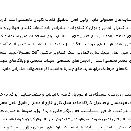
‌های معمولی دارد. اولین اصل، تحقیق کلمات کلیدی تخصصی است. کاربران 
جای «دستگاه تراش»، جستجو می‌کنند «دستگاه تراش cnc با کنترل آلمانی و توان ۷ کیلوو
منظم علاقه دارند. از جدول‌های استاندارد برای مشخصات فنی استفاده کنی
مانند «راهنمای خرید دستگاه فرز صنعتی»، «مقایسه ماشین آلات آلمانی
مین اصل، بهینه‌سازی تصاویر است. تصاویر ماشین آلات معمولاً حجیم هستند.
های معتبر صنعتی است. از انجمن‌های تخصصی، مجلات صنعتی و وبلاگ‌های مه
گ‌های هرفلنگ برای سایت‌های چندزبانه است. اگر محصولات صادراتی دارید،
ما روی تمام دستگاه‌ها از موبایل گرفته تا لپ‌تاپ و صفحه‌نمایش بزرگ، به 
 مهندسان و صاحبان کارگاه‌ها در محل کار یا خارج از دفتر، از طریق تلفن همر
ترک می‌کنند. طراحی ریسپانسیو چه ویژگی‌هایی دارد؟ اول، منوها به صورت
گشت به راحتی لمس شوند. سوم، متن‌ها بدون نیاز به زوم کردن، خوانا هستند.
سکرول افقی در می‌آیند یا به صورت کارت‌های عمودی بازآرایی می‌شوند. 