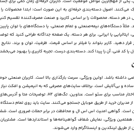
ی از مهم‌ترین عوامل موفقیت است. کاربران حرفه‌ای زمان کمی برای جستجو
رک می‌کنند. اصول دسته‌بندی حرفه‌ای به این صورت است: ابتدا محصولات را 
 در هر دسته، محصولات را بر اساس کاربرد و صنعت مصرف‌کننده تقسیم کنید. 
. مثلاً دستگاه‌های نیمه‌صنعتی و تمام صنعتی، یا دستگاه‌های با توان پایین
ینی، ایتالیایی یا ایرانی. برای هر دسته، یک صفحه جداگانه طراحی کنید که 
 قرار دهید. کاربر بتواند با فیلتر بر اساس قیمت، ظرفیت، توان و برند، نتا
ول یا کد فنی، آن را پیدا کند. دسته‌بندی درست، تجربه کاربری را بهبود می‌بخشد
 داشته باشد. اولین ویژگی، سرعت بارگذاری بالا است. کاربران صنعتی حوصله
 ساده و بی‌آلایش است. برخلاف سایت‌های مصرفی که به انیمیشن و افکت نیاز دار
کاربر باید روی اطلاعات فنی تمرکز کند. سومین ویژگی، ساخت
 مدیران خرید از طریق موبایل جستجو می‌کنند. سایت باید روی تمام دستگاه‌
 است. گواهی امنیت اس اس ال و محافظت در برابر حملات ضروری است. ششمی
اهید. هفتمین ویژگی، نمایش شفاف گواهینامه‌ها و استانداردها است. مشت
 از طریق لینکدین و اینستاگرام وارد می‌شوند.