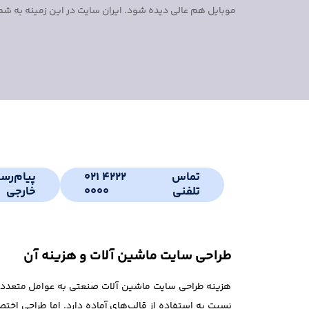
موبایل هم عالی دیده شود. ایران سایت در این زمینه به شم
تماس
021 4222
پیام‌رس
تلفنی
0000
خارجی
طراحی سایت ماشین آلات و هزینه آن
هزینه طراحی سایت ماشین آلات صنعتی به عوامل متعددی ب
نسبت به استفاده از قالب‌های آماده دارد. اما طراحی ا