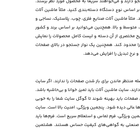
 دارند و می‌خواهند سریعاً به محصول مورد نظر برسند.
بر اساس نوع دستگاه دسته‌بندی کنید. مثلاً ماشین آلات
مثلاً ماشین آلات صنایع فلزی، چوب، پلاستیک، نساجی و
، متوسط و بالا. همچنین می‌توانید بر اساس برند و کشور
توضیح مختصری از آن دسته و لیست کامل محصولات را نمایش
یج را محدود کند. همچنین یک نوار جستجو در بالای صفحات
 و نرخ تبدیل را افزایش می‌دهد.
 منتظر ماندن برای باز شدن صفحات را ندارند. اگر سایت
ند، سایت ماشین آلات باید تمیز، خوانا و بی‌حاشیه باشد.
ار مناسب برای سئو است. عناوین، تگ‌های H2، توضیحات متا و آدرس‌های صفحات باید بهینه شوند تا گوگل سایت شما را به خوبی
ها عالی دیده شود. پنجمین ویژگی، امنیت بالا است. سایت
ن ویژگی، فرم تماس و استعلام سریع است. فرم‌ها باید
ریان صنعتی به گواهی‌های کیفیت حساس هستند. هشتمین