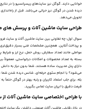
خوانایی دارند. گوگل نیز سایت‌های ریسپانسیو را در نتایج
دیده شدن در گوگل نیز حیاتی می‌باشد. قبل از راه‌اندازی 
تحویل می‌دهد.
طراحی سایت ماشین آلات و پرسش های م
سوال اول: چه تفاوتی بین سایت ماشین آلات و سایت فروش
و پرداخت آنلاین. همچنین مشخصات فنی بسیار دقیق‌تری نی
عواملی مانند تعداد سفارش، روش حمل، نرخ ارز و شرایط پ
دارای پنل مدیریت ساده هستند. شما بدون نیاز به دانش فن
می‌شود؟ با انجام سئوی حرفه‌ای، شانس دیده شدن شما بسیا
بله، برای جلب اعتماد کاربران و رتبه بهتر در گوگل حتماً
قیمت دقیق با ایران سایت تماس بگیرید.
با طراحی اختصاصی سایت ماشین آلات از س
در بازار رقابتی ماشین آلات صنعتی، داشتن یک سایت اختصا