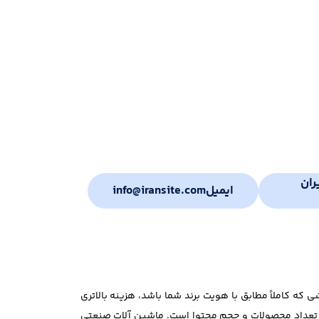
ران
ایمیل
info@iransite.com
 کاملاً مطابق با هویت برند شما باشد، هزینه بالاتری
ل، تعداد محصولات و حجم محتوا است. ماشین آلات صنعتی