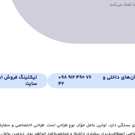
ا کمک می‌کند.
ان‌های داخلی و
+98 912 490 76
تیکتینگ فروش ای
42
سایت
ستگی دارد. اولین عامل مؤثر، نوع طراحی است. طراحی اختصاصی و سفارشی که
ختصاصی انعطاف‌پذیری بیشتری داشته و منحصربه‌فرد خواهد بود. دومین عام