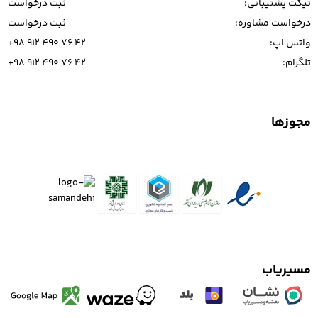
تیکت پشتیبانی:
ثبت درخواست
درخواست مشاوره:
ثبت درخواست
واتس اپ:
+98 912 490 76 42
تلگرام:
+98 912 490 76 42
مجوزها
مسیریاب