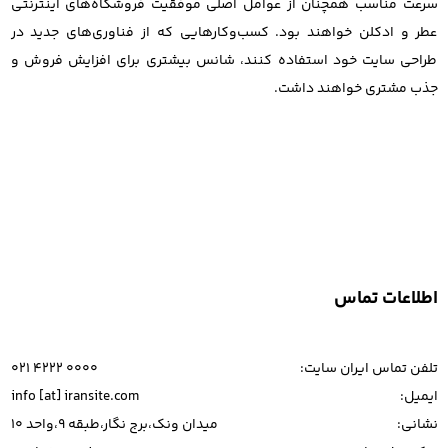
سرعت مناسب همچنان از عوامل اصلی موفقیت فروشگاه‌های اینترنتی
عطر و ادکلن خواهند بود. کسب‌وکارهایی که از فناوری‌های جدید در
طراحی سایت خود استفاده کنند، شانس بیشتری برای افزایش فروش و
جذب مشتری خواهند داشت.
اطلاعات تماس
تلفن تماس ایران سایت:
021 4222 0000
ایمیل:
info [at] iransite.com
نشانی:
میدان ونک،برج نگار،طبقه 9،واحد 10