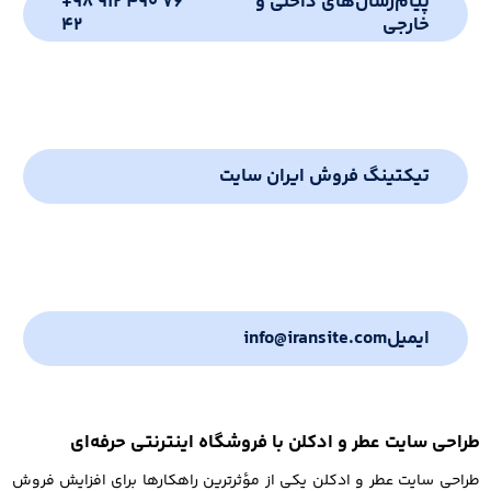
پیام‌رسان‌های داخلی و
+98 912 490 76
خارجی
42
تیکتینگ فروش ایران سایت
ایمیل
info@iransite.com
طراحی سایت عطر و ادکلن با فروشگاه اینترنتی حرفه‌ای
طراحی سایت عطر و ادکلن یکی از مؤثرترین راهکارها برای افزایش فروش