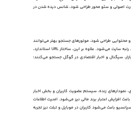
ه‌صورت اصولی و سئو محور طراحی شود، شانس دیده شدن در
و محتوایی طراحی شود، موتورهای جستجو بهتر می‌توانند
صفحات را ایندکس کنند. استفاده از کلمات کلیدی مرتبط مانند طراحی سایت ترید، طراحی سایت بروکر و طراحی پلتفرم مالی باعث بهبود رتبه سایت می‌شود. علاوه بر این، ساختار URL استاندارد،
ازار، سیگنال و اخبار اقتصادی در گوگل جستجو می‌کنند؛
ای، نمودارهای زنده، سیستم عضویت کاربران و بخش اخبار
عث افزایش اعتبار برند مالی نیز می‌شود. امنیت اطلاعات
 زیرساخت امن ضروری است. همچنین طراحی ریسپانسیو باعث می‌شود کاربران در موبایل و تبلت نیز تجربه