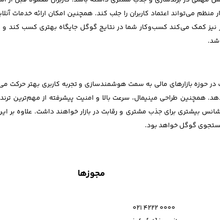
ش مهمی در برندسازی و جذب مشتری داشته باشد. کاربران معمولاً قبل از استف
 منظم می‌تواند اعتماد کاربران را جلب کند. همچنین امکان ارائه خدمات آن
ر نیز کمک می‌کند کسب‌وکار شما در نتایج گوگل جایگاه بهتری کسب کند و
 شد.
ایت در حوزه بازارهای مالی به سمت هوشمندسازی و تجربه کاربری بهتر حرکت
د دهد. همچنین طراحی مینیمال، سرعت بالا و امنیت پیشرفته از مهم‌ترین تر
انس بیشتری برای جذب مشتری و رقابت در بازار خواهند داشت. علاوه بر ا
جستجوی گوگل خواهد بود.
مجوزها
021 4222 0000