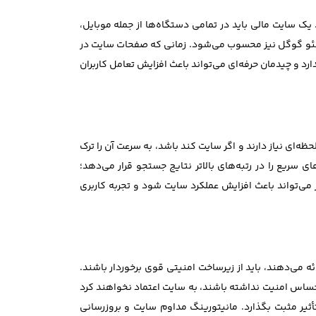
 یک سایت مالی باید در تمامی دستگاه‌ها از جمله موبایل،
 سئو گوگل نیز محسوب می‌شود. زمانی که صفحات سایت در
د و چیدمان حرفه‌ای می‌تواند باعث افزایش تعامل کاربران
ه‌ای نیاز دارند و اگر سایت کند باشد، به سرعت آن را ترک
ریع را در رتبه‌های بالاتر نتایج جستجو قرار می‌دهد؛
هینه‌سازی سرعت علاوه بر افزایش رضایت کاربران، روی سئو سایت نیز تأثیر مستقیم دارد. استفاده از سیستم کش و CDN نیز می‌تواند باعث افزایش عملکرد سایت شود و تجربه کاربری
 می‌دهند، باید از زیرساخت امنیتی قوی برخوردار باشند.
کاربران احساس امنیت نداشته باشند، به سایت اعتماد نخواهند کرد
یر مثبت بگذارد. مانیتورینگ مداوم سایت و بروزرسانی