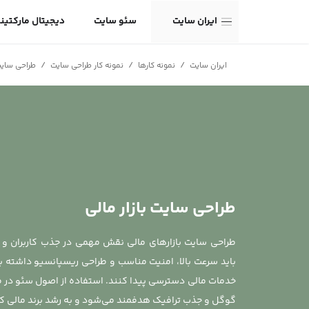
ایران سایت
سئو سایت
دیجیتال مارکتین
/
/
/
ایران سایت
نمونه کارها
نمونه کار طراحی سایت
طراحی سایت 
طراحی سایت بازار مالی
طراحی سایت بازارهای مالی نقش مهمی در جذب کاربران و ا
باید سرعت بالا، امنیت مناسب و طراحی ریسپانسیو داشته باشد 
خدمات مالی دسترسی پیدا کنند. استفاده از اصول سئو در ط
گوگل و جذب ترافیک هدفمند می‌شود و به رشد برند مالی ک