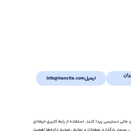
ران
ایمیل
info@iransite.com
 مالی دسترسی پیدا کنند. استفاده از رابط کاربری حرفه‌ای
تال، سرعت بارگذاری صفحات و نمایش صحیح داده‌ها اهمیت