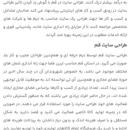
به درآمد بیشتر درک کنند. طراحی سایت در قم با گوش زد کردن تاثیر طراحی
سایت در رونق کسب و کار های اینترنتی پیشنهاد می کند صاحبان مشاغل
و کسب و کار ها جهت طراحی یک سایت مناسب به تیم ها و شرکت های
متخصص مراجعه کنند تا از مزایای راه اندازی سایت مانند پشتیبانی قوی و
ارائه خدمات مطلوب در این زمینه بهره مند گردند.
طراحی سایت قم
طراحی سایت قم توسط تیم حرفه ای و همچنین طراحان مجرب و کار بلد
صورت می گیرد، در استان قم مناسب ترین فضا جهت راه اندازی شغل های
مختلف موجود می باشد، به خصوص شهروندان آن در چند سال اخیر در
حوزه فضای مجازی و همچنین آی تی توانسته اند به موفقیت قابل توجهی
دست پیدا کنند. تعداد زیادی از کسب و کارها براساس فضای مجازی ایجاد
شده اند، در حال حاضر افراد زیادی می باشند که به منظور گسترش دادن
فعالیت های خود طراحی سایت را مورد استفاده قرار می دهند. در صورتی
که در زمینه تولید کالا خاصی فعالیت می کنید و قصد دارید به شکل
مستقل و با صرف هزینه اندک و بدون نیاز داشتن به پرداخت هزینه های
اجاره و یا خرید یک فروشگاه تمام کالاهای تولیدی خود را توزیع نمایید باید