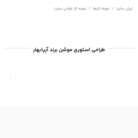
/
/
ایران سایت
نمونه کارها
نمونه کار طراحی سایت
طراحی استوری موشن برند آریابهار
صفحه
مشاوره
اصلی