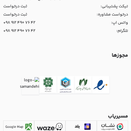
تیکت پشتیبانی:
ثبت درخواست
درخواست مشاوره:
ثبت درخواست
واتس اپ:
+98 912 490 76 42
تلگرام:
+98 912 490 76 42
مجوزها
مسیریاب