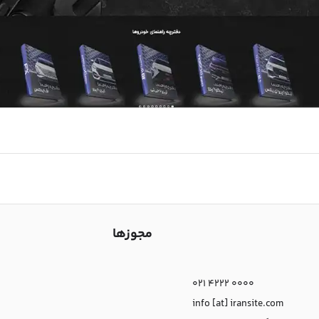
مجوزها
021 4222 0000
info [at] iransite.com