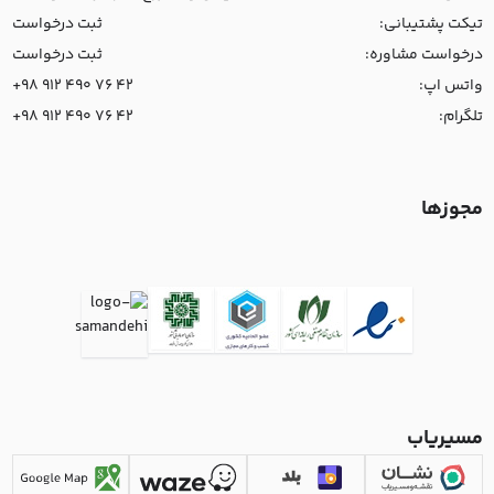
تیکت پشتیبانی:
ثبت درخواست
درخواست مشاوره:
ثبت درخواست
واتس اپ:
+98 912 490 76 42
تلگرام:
+98 912 490 76 42
مجوزها
مسیریاب