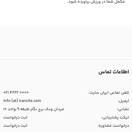
مکمل شما در ورزش برآورده شود.
اطلاعات تماس
تلفن تماس ایران سایت:
021 4222 0000
ایمیل:
info [at] iransite.com
نشانی:
میدان ونک،برج نگار،طبقه 9،واحد 10
تیکت پشتیبانی:
ثبت درخواست
درخواست مشاوره:
ثبت درخواست