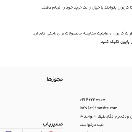
اربران بتوانند با خیال راحت خرید خود را انجام دهند.
کاربران و قابلیت مقایسه محصولات برای راحتی کاربران.
 پایین کلیک کنید.
مجوزها
021 4222 0000
info [at] iransite.com
نک،برج نگار،طبقه 9،واحد 10
مسیریاب
ثبت درخواست