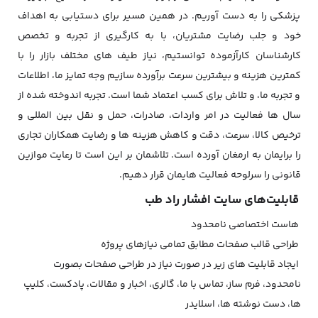
پزشکی را به دست آوریم. در همین مسیر برای دستیابی به اهداف
خود و جلب رضایت مشتریان، با به کارگیری از تجربه و تخصص
کارشناسان کارآزموده توانستیم، نیاز طیف های مختلف بازار را با
کمترین هزینه و بیشترین سرعت برآورده سازیم وجه تمایز ما، اطلاعات
و تجربه ما، و تلاش برای کسب اعتماد شما است. تجربه اندوخته شده از
سال ها فعالیت در امر واردات، صادرات، حمل و نقل بین المللی و
ترخیص کالا، سرعت، دقت و کاهش هزینه ها و رضایت همکاران تجاری
را برایمان به ارمغان آورده است. تلاشمان بر این است تا رعایت موازین
قانونی را سرلوحه فعالیت هایمان قرار دهیم.
قابلیت‌های سایت افشار راد طب
هاست اختصاصی نامحدود
طراحی قالب صفحات مطابق تمامی نیازهای پروژه
ایجاد قابلیت های زیر در صورت نیاز در طراحی صفحات بصورت
نامحدود، فرم ساز، تماس با ما، گالری، اخبار و مقالات، پادکست، کلیپ
ها، دست نوشته ها، اسلایدر