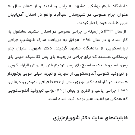
دانشگاه علوم پزشکی مشهد به پایان رساندند و از همان سال به
عنوان جراح عمومی در شهرستان مهاآباد واقع در استان آذربایجان
غربی طبابت خود را آغاز کردند.
از سال ۱۳۹۳ در زمینه ی جراحی عمومی در استان مشهد مشغول به
کار شده و در سال ۱۳۹۵ موفق به دریافت مدرک فلوشیپ جراحی
لاپاراسکوپی از دانشگاه مشهد گردیند. دکتر شهریار عزیزی جزو
پزشکانی هستند که برای جراحی در زمینه بای پس کلاسیک، مینی بای
پس، اسلیو معده، ساسیج بای پس، ترمیم فتق به روش لاپاراسکوپی
و تیروئید کتومی آندوسکوپی از مهارت و تجربه خیلی خوبی برخوردار
هستند. در کارنامه دکتر عزیزی بیش از ۱۰۰۰۰ جراحی عمومی و درمانی،
۳۰۰۰ جراحی چاقی و لاغری و بیش از ۷۰ جراحی تیروئید آندوسکوپی
که همگی موفقیت آمیز بوده، ثبت شده است.
قابلیت‌های سایت دکتر شهریارعزیزی