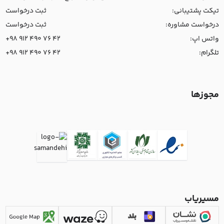
تیکت پشتیبانی:
ثبت درخواست
درخواست مشاوره:
ثبت درخواست
واتس اپ:
+98 912 490 76 42
تلگرام:
+98 912 490 76 42
مجوزها
مسیریاب