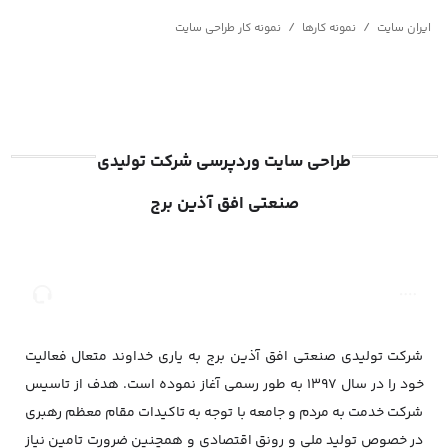
/
/
ایران سایت
نمونه کارها
نمونه کار طراحی سایت
طراحی سایت وردپرسی شرکت تولیدی
صنعتی افق آذین برج
صفحه
مشاوره
اصلی
شرکت تولیدی صنعتی افق آذین برج به یاری خداوند متعال فعالیت
خود را در سال 1397 به طور رسمی آغاز نموده است. هدف از تاسیس
شرکت خدمت به مردم و جامعه با توجه به تاکیدات مقام معظم رهبری
در خصوص تولید ملی و رونق اقتصادی و همچنین ضرورت تامین نیاز