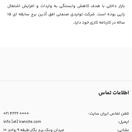
بازار داخلی با هدف کاهش وابستگی به واردات و افزایش اشتغال
زایی بوده است. شرکت تولیدی صنعتی افق آذین برج سابقه ای 15
ساله در کارنامه کاری خود دارد.
اطلاعات تماس
تلفن تماس ایران سایت:
021 4222 0000
ایمیل:
info [at] iransite.com
نشانی:
میدان ونک،برج نگار،طبقه 9،واحد 10