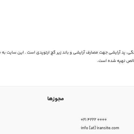
رنگی، پد آرایشی جهت مصارف آرایشی و باند زیر گچ ارتوپدی است . این سایت 
مجوزها
021 4222 0000
info [at] iransite.com