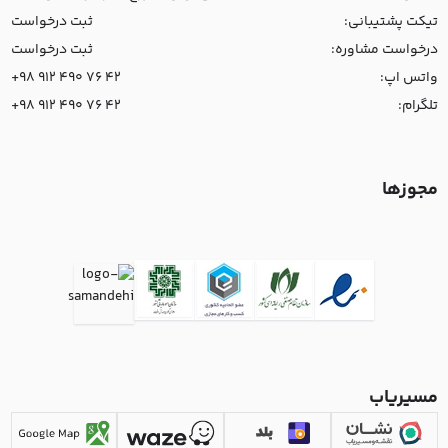
تیکت پشتیبانی:
ثبت درخواست
درخواست مشاوره:
ثبت درخواست
واتس اپ:
+98 912 490 76 42
تلگرام:
+98 912 490 76 42
مجوزها
مسیریاب