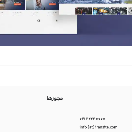
مجوزها
021 4222 0000
info [at] iransite.com