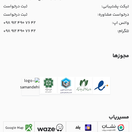
تیکت پشتیبانی:
ثبت درخواست
درخواست مشاوره:
ثبت درخواست
واتس اپ:
+98 912 490 76 42
تلگرام:
+98 912 490 76 42
مجوزها
مسیریاب