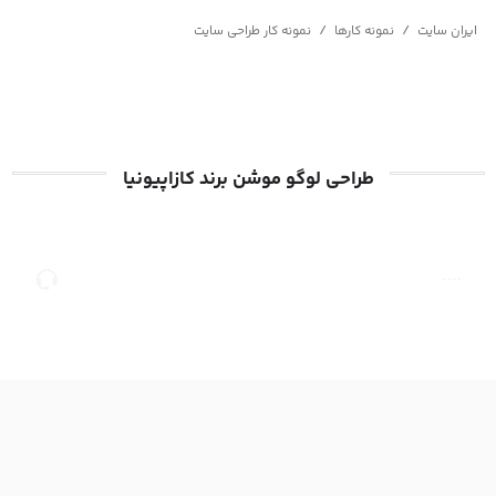
/
/
ایران سایت
نمونه کارها
نمونه کار طراحی سایت
طراحی لوگو موشن برند کازاپیونیا
صفحه
مشاوره
اصلی