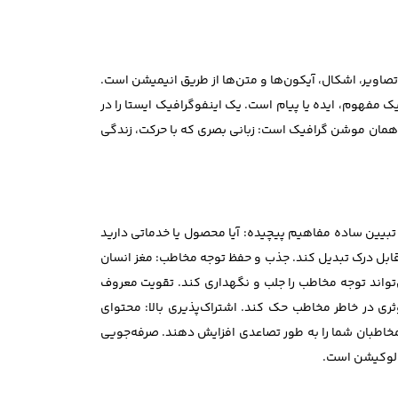
ر گرافیکی مانند تصاویر، اشکال، آیکون‌ها و متن‌ها از طریق انیمیشن است.
 مفهوم، ایده یا پیام است. یک اینفوگرافیک ایستا را در
 همان موشن گرافیک است: زبانی بصری که با حرکت، زندگی
: تبیین ساده مفاهیم پیچیده: آیا محصول یا خدماتی دارید
ابل درک تبدیل کند. جذب و حفظ توجه مخاطب: مغز انسان
تواند توجه مخاطب را جلب و نگهداری کند. تقویت معروف
ثری در خاطر مخاطب حک کند. اشتراک‌پذیری بالا: محتوای
 مخاطبان شما را به طور تصاعدی افزایش دهند. صرفه‌جویی
 و لوکیشن است.