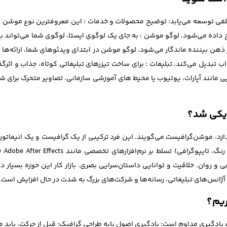
تلفی توسعه می‌یابد: توضیح محصولات و خدمات : این معروفترین نوع موشن 
اده می‌شود. لوگو موشن : به جای یک لوگوی ایستا، لوگوی شما می‌تواند با ی
 ذهن بیننده ماندگار می‌شود. لوگو موشن در ابتدای ویدئوهای شما، ارائه‌ها و
ب تبدیل می‌کند. تبلیغات : برای ساخت تیزرهای تبلیغاتی کوتاه، جذاب و اثر
ی مانند آپارات، یوتیوب یا محیط‌ های آموزشی سازمانی. تصاویر متحرک برای شب
یکی شد؟
د، موشن‌گرافیست می‌گویند. این فرد ترکیبی از یک گرافیست و یک انیمات
 و روان. خلاقیت و توانایی داستان‌سرایی بصری. بازار کار این حوزه بسیار 
 آژانس‌های تبلیغاتی، رسانه‌ها و شرکت‌های بزرگ به شدت در حال افزایش است.
ریم؟
و یادگیری مداوم است: یادگیری اصول پایه طراحی گرافیک: قبل از حرکت، باید مب