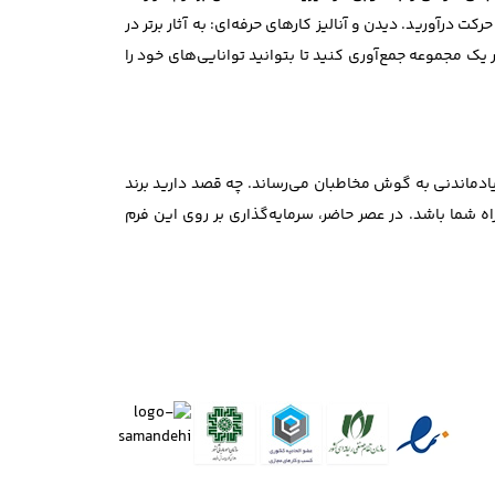
ود را به حرکت درآورید. دیدن و آنالیز کارهای حرفه‌ای: به آثار برتر در
نها را تحلیل نمایید. ساخت پرتفولیو (Portfolio): بهترین کارهای خود را در یک مجموعه جمع‌آوری کنید تا بتوانید توانایی‌های خود را
 یادماندنی به گوش مخاطبان می‌رساند. چه قصد دارید برند
 شما باشد. در عصر حاضر، سرمایه‌گذاری بر روی این فرم