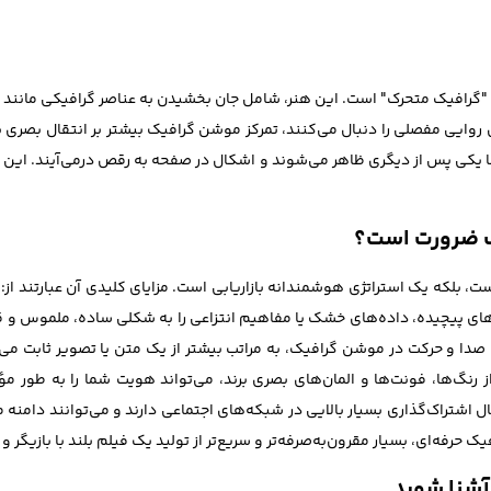
 موشن گرافیک (Motion Graphics) به معنای "گرافیک متحرک" است. این هنر، شامل جان بخشیدن به عناص
وایی مفصلی را دنبال می‌کنند، تمرکز موشن گرافیک بیشتر بر انتقال بصری یک
‌ها یکی پس از دیگری ظاهر می‌شوند و اشکال در صفحه به رقص درمی‌آیند. این
ک ضرورت است؟
، بلکه یک استراتژی هوشمندانه بازاریابی است. مزایای کلیدی آن عبارتند از
 پیچیده، داده‌های خشک یا مفاهیم انتزاعی را به شکلی ساده، ملموس و ق
صدا و حرکت در موشن گرافیک، به مراتب بیشتر از یک متن یا تصویر ثابت می‌
 رنگ‌ها، فونت‌ها و المان‌های بصری برند، می‌تواند هویت شما را به طور مؤ
 اشتراک‌گذاری بسیار بالایی در شبکه‌های اجتماعی دارند و می‌توانند دامنه
 حرفه‌ای، بسیار مقرون‌به‌صرفه‌تر و سریع‌تر از تولید یک فیلم بلند با بازیگر
آشنا شوید