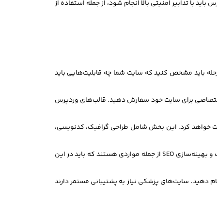
د با تدابیر امنیتی بالا انجام شود، از جمله استفاده از
حله باید مشخص کنید که سایت شما چه قابلیت‌هایی باید
ی اختصاصی برای سایت خود سفارش دهید. قالب‌های وردپرس
ایت خواهد کرد. این بخش شامل طراحی گرافیک، کدنویسی،
4.آزمایش و بهینه‌سازی قبل از راه‌اندازی سایت، باید تمامی عملکردها آزمایش شوند. سرعت بارگذاری سایت، سازگاری با مرورگرهای مختلف و بهینه‌سازی SEO از جمله مواردی هستند که باید در این
جام دهید. سایت‌های پزشکی نیاز به پشتیبانی مستمر دارند