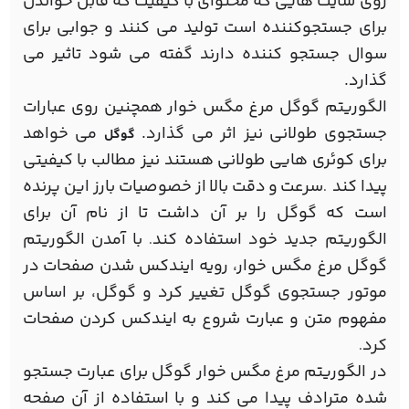
روی سایت هایی که محتوای با کیفیت که قابل خواندن
برای جستجوکننده است تولید می کنند و جوابی برای
سوال جستجو کننده دارند گفته می شود تاثیر می
گذارد.
الگوریتم گوگل مرغ مگس خوار همچنین روی عبارات
جستجوی طولانی نیز اثر می گذارد.
می خواهد
گوگل
برای کوئری هایی طولانی هستند نیز مطالب با کیفیتی
پیدا کند
سرعت و دقت بالا از خصوصیات بارز این پرنده
.
است که گوگل را بر آن داشت تا از نام آن برای
الگوریتم جدید خود استفاده کند
با آمدن الگوریتم
.
گوگل مرغ مگس خوار، رویه ایندکس شدن صفحات در
موتور جستجوی گوگل تغییر کرد و گوگل، بر اساس
مفهوم متن و عبارت شروع به ایندکس کردن صفحات
کرد
.
در الگوریتم مرغ مگس خوار گوگل برای عبارت جستجو
شده مترادف پیدا می کند و با استفاده از آن صفحه