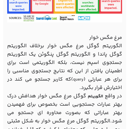
مرغ مگس خوار
الگوریتم گوگل مرغ مگس خوار برخلاف الگوریتم
گوگل پاندا و الگوریتم گوگل پنگوئن یک الگوریتم
جستجوی اسپم نیست، بلکه الگوریتمی است برای
اطمینان یافتن از این که نتایج جستجوی مناسبی را
برای هر عبارتی (
)که کاربر جستجو می کند در
query
اختیارش قرار بگیرد.
در واقع
گوگل مرغ مگس خوار هدافش درک
الگوریتم
بهتر عبارات جستجویی است بخصوص برای فهمیدن
بهتر عباراتی که بصورت محاوره ای جستجو می
شود.الگوریتم گوگل مرغ مگس خوار به شکل مثبتی