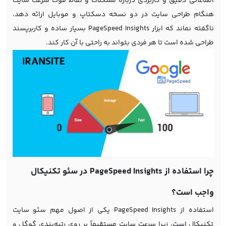
اطلاعاتی دقیق و کاربردی درباره مشکلات و نقاط قوت سرعت سایت
هنگام
طراحی سایت
در دو نسخه دسکتاپ و موبایل ارائه دهد.
ناگفته نماند که ابزار PageSpeed Insights بسیار ساده و کاربرپسند
طراحی شده است تا هر فردی بتواند به راحتی با آن کار کند.
چرا استفاده از PageSpeed Insights در سئو تکنیکال
واجب است؟
استفاده از PageSpeed Insights یکی از اصول مهم
سئو سایت
تکنیکال است، زیرا سرعت سایت مستقیماً بر روی رتبه‌بندی گوگل و