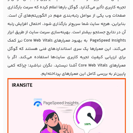
تجربه کاربری تأثیر می‌گذارد. گوگل بارها اعلام کرده که سرعت بارگذاری
صفحات وب یکی از عوامل رتبه‌بندی مهم در الگوریتم‌های آن است.
بنابراین، هرچه سایت شما سریع‌تر بارگذاری شود، احتمال افزایش رتبه
آن در نتایج جستجو بیشتر است. بهینه‌سازی سرعت سایت از طریق ابزار
PageSpeed Insights به بهبود معیارهای Core Web Vitals نیز کمک
می‌کند، این معیارها یک سری استانداردهای فنی هستند که گوگل
برای ارزیابی کیفیت تجربه کاربری سایت‌ها استفاده می‌کند. اگر با
معیارهای Core Web Vitals آشنا نیستید، نگران نباشید؛ چراکه کمی
پایین‌تر به بررسی کامل این معیارهای پرداخته‌ایم.