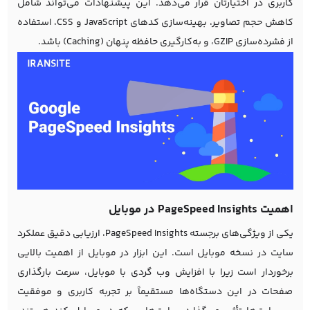
کاربری در اختیارتان قرار می‌دهد. این پیشنهادات می‌تواند شامل
کاهش حجم تصاویر، بهینه‌سازی کدهای JavaScript و CSS، استفاده
از فشرده‌سازی GZIP، و به‌کارگیری حافظه پنهان (Caching) باشد.
اهمیت PageSpeed Insights در موبایل
یکی از ویژگی‌های برجسته PageSpeed Insights، ارزیابی دقیق عملکرد
سایت در نسخه موبایل است. این ابزار در موبایل از اهمیت بالایی
برخوردار است زیرا با افزایش وب گردی با موبایل، سرعت بارگذاری
صفحات در این دستگاه‌ها مستقیماً بر تجربه کاربری و موفقیت