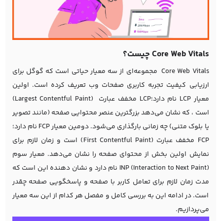
Core Web Vitals چیست؟
Core Web Vitals مجموعه‌ای از سه معیار حیاتی است که گوگل برای
ارزیابی کیفیت تجربه کاربری صفحات وب تعریف کرده است. اولین
معیار LCP نام دارد؛LCP مخفف عبارت (Largest Contentful Paint)
است ، که نشان می‌دهد بزرگترین عنصر محتوایی صفحه (مانند تصویر
یا بلوک متنی) چه زمانی بارگذاری می‌شود. دومین معیار FCP نام دارد؛
FCP مخفف عبارت (First Contentful Paint) است و زمان لازم برای
نمایش اولین بخش از محتوای صفحه را نشان می‌دهد. معیار سوم
INP (Interaction to Next Paint) نام دارد و نشان دهنده این است که
مدت زمان لازم برای تعامل کاربر با صفحه و پاسخگویی صفحه چقدر
است. در ادامه این به بررسی کامل و مفصل هر کدام از این سه معیار
می‌پردازیم.