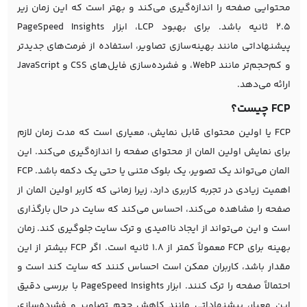
محتوایی صفحه را اندازه‌گیری می‌کند و بهتر است که این زمان زیر
۲.۵ ثانیه باشد. برای بهبود LCP، ابزار PageSpeed Insights
پیشنهاداتی مانند بهینه‌سازی تصاویر، استفاده از فرمت‌های جدیدتر
و کم‌حجم‌تر مانند WebP، و فشرده‌سازی فایل‌های CSS و JavaScript
ارائه می‌دهد.
FCP چیست؟
FCP یا اولین محتوای قابل نمایش، معیاری است که مدت زمان لازم
برای نمایش اولین المان از محتوای صفحه را اندازه‌گیری می‌کند. این
المان می‌تواند یک تصویر، یک بلوک متنی یا حتی یک دکمه باشد. FCP
اهمیت زیادی در تجربه کاربری دارد، زیرا زمانی که کاربر اولین المان از
صفحه را مشاهده می‌کند، احساس می‌کند که سایت در حال بارگذاری
است و این می‌تواند از ایجاد ناامیدی و ترک سایت جلوگیری کند. زمان
بهینه برای FCP معمولاً کمتر از ۱.۸ ثانیه است. اگر FCP بیشتر از این
مقدار باشد، کاربران ممکن است احساس کنند که سایت کند است و
احتمالاً صفحه را ترک کنند. ابزار PageSpeed Insights با بررسی دقیق
این معیار، پیشنهاداتی مانند کاهش حجم تصاویر و فشرده‌سازی