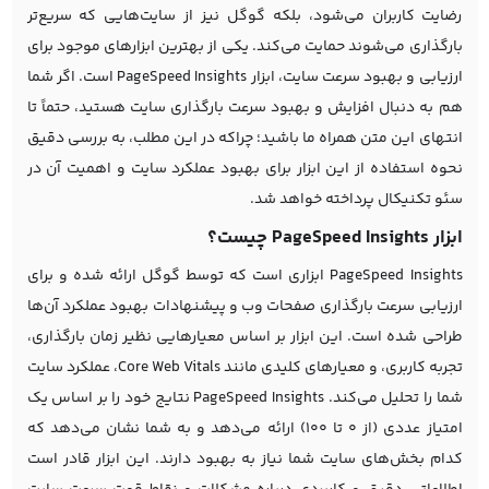
رضایت کاربران می‌شود، بلکه گوگل نیز از سایت‌هایی که سریع‌تر
بارگذاری می‌شوند حمایت می‌کند. یکی از بهترین ابزارهای موجود برای
ارزیابی و بهبود سرعت سایت، ابزار PageSpeed Insights است. اگر شما
هم به دنبال افزایش و بهبود سرعت بارگذاری سایت هستید، حتماً تا
انتهای این متن همراه ما باشید؛ چراکه در این مطلب، به بررسی دقیق
نحوه استفاده از این ابزار برای بهبود عملکرد سایت و اهمیت آن در
سئو تکنیکال پرداخته خواهد شد.
ابزار PageSpeed Insights چیست؟
PageSpeed Insights ابزاری است که توسط گوگل ارائه شده و برای
ارزیابی سرعت بارگذاری صفحات وب و پیشنهادات بهبود عملکرد آن‌ها
طراحی شده است. این ابزار بر اساس معیارهایی نظیر زمان بارگذاری،
تجربه کاربری، و معیارهای کلیدی مانند Core Web Vitals، عملکرد سایت
شما را تحلیل می‌کند. PageSpeed Insights نتایج خود را بر اساس یک
امتیاز عددی (از ۰ تا ۱۰۰) ارائه می‌دهد و به شما نشان می‌دهد که
کدام بخش‌های سایت شما نیاز به بهبود دارند. این ابزار قادر است