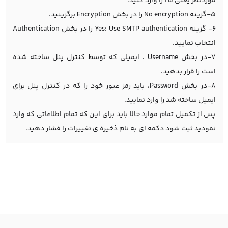
موردنظر یعنی 25 را وارد کنید.
5-گزینه No encryption را در بخش Encryption برگزینید.
6- گزینه Yes: Use SMTP authentication را در بخش Authentication
انتخاب نمایید.
7-در بخش Username ، ایمیلی که توسط کنترل پنل ساخته شده
است را قرار بدهید.
8-در بخش Password، باید رمز عبور خود را که در کنترل پنل برای
ایمیل ساخته شد را وارد نمایید.
پس از تکمیل تمام موارد حالا باید برای این که تمام اطلاعاتی که وارد
نمودید ثبت شود دکمه ای به نام ذخیره ی تغییرات را فشار دهید.