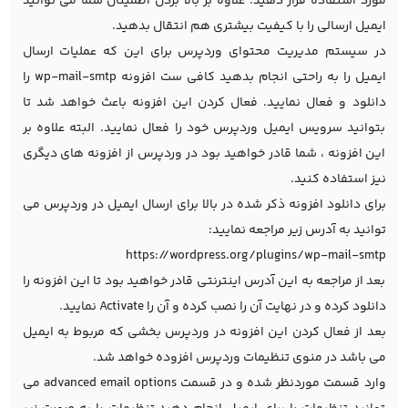
مورد استفاده قرار دهید. علاوه بر بالا بردن اطمینان شما می توانید
ایمیل ارسالی را با کیفیت بیشتری هم انتقال بدهید.
در سیستم مدیریت محتوای
وردپرس
برای این که عملیات ارسال
ایمیل را به راحتی انجام بدهید کافی ست افزونه wp-mail-smtp را
دانلود و فعال نمایید. فعال کردن این افزونه باعث خواهد شد تا
بتوانید سرویس ایمیل وردپرس خود را فعال نمایید. البته علاوه بر
این افزونه ، شما قادر خواهید بود در وردپرس از افزونه های دیگری
نیز استفاده کنید.
برای دانلود افزونه ذکر شده در بالا برای ارسال ایمیل در وردپرس می
توانید به آدرس زیر مراجعه نمایید:
https://wordpress.org/plugins/wp-mail-smtp
بعد از مراجعه به این آدرس اینترنتی قادر خواهید بود تا این افزونه را
دانلود کرده و در نهایت آن را نصب کرده و آن را Activate نمایید.
بعد از فعال کردن این افزونه در وردپرس بخشی که مربوط به ایمیل
می باشد در منوی تنظیمات وردپرس افزوده خواهد شد.
وارد قسمت موردنظر شده و در قسمت advanced email options می