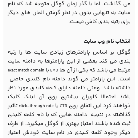
می گذاشت. اما با گذر زمان گوگل متوجه شد که نام
سایت به تنهایی بدون در نظر گرفتن المان های دیگر
برای رتبه بندی کافی نیست.
انتخاب نام وب سایت
گوگل بر اساس پارامترهای زیادی سایت ها را رتبه
بندی می کند بعضی از این پارامترها به دامنه سایت
مرتبط می باشد که یکی از آن ها
یا
exact match domain
EMD
است. این پارامتر می گوید دامنه نام کلیدی خاصی
داشته باشد. وقتی دامنه دارای کلمه کلیدی مورد نظر
باشد احتمالا کاربران بیشتری روی آن لینک کلیک
خواهند کرد این اتفاق روی
یا
تاثیر
click-through rate
CTR
گذاشته در نتیجه دامنه هایی که با نام کلمه کلیدی
ثبت شده باشند امتیاز بهتری از گوگل میگیرد. از طرف
دیگر وجود کلمه کلیدی در نام سایت خودش امتیاز