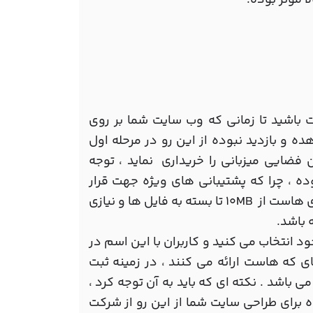
ا موثر بوده.
 باشید تا زمانی که وب سایت شما بر روی
ه و بازدید نبوده از این رو در مرحله اول
فضایی میزبانی را خریداری نماید ، توجه
ه ، چرا که پشتیبانی های ویژه جهت قرار
گرفتن فایل های وب سایت و ... به هاست مربوط بوده ، مقدار فضای هاست از 10MB تا بسته به فایل ها و نیازی
 باشد.
د انتخاب می کنید و کاربران با این اسم در
ی که هاست ارائه می کنند ، در زمینه ثبت
الیت دارند که ثبت دامنه از 1 سال ، 3 سال و یا 5 سال می باشد . نکته ای که باید به آن توجه کرد ،
ه برای طراحی سایت شما از این رو از شرکت