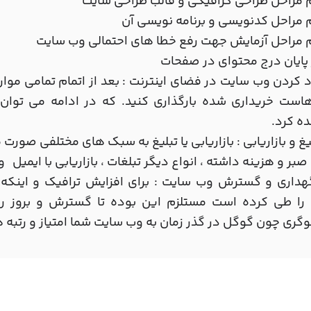
م مراحل طراحی گرافیکی و قالب طراحی سایت
م مراحل کدنویسی و برنامه نویسی آن
م مراحل آزمایش جهت رفع خطا های احتمالی وب سایت
 پایان درج محتوای در صفحات
ود کردن وب سایت در فضای اینترنت : بعد از اتمام تمامی موا
هاست خریداری شده بارگذاری کنید. که در ادامه می توان
ه کرد.
لیغ و بازاریابی : بازاریابی یا تبلیغ به سبک های مختلفی صور
 صبر و هزینه داشته ، انواع دیگر تبلغات ، بازاریابی با ایمیل و 
گهداری و گسترش وب سایت : برای افزایش ترافیک و اینک
را طی کرده است مستلزم این بوده تا گسترش و بروز 
ری چون گوگل در گذر زمان به وب سایت شما امتیاز و رتبه 