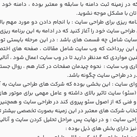
 در زمینه ثبت دامنه با سابقه و معتبر بوده ، دامنه خود ر
ان با مشکل موجه نشوید.
رنامه ریزی برای طراحی سایت : با انجام دادن دو مورد مهم ب
طراحی سایت خود را آغاز کنید که در ادامه به این برنامه ر
ایت شامل چه قسمت های باشد : در این مرحله بایستی توسط
این پرداخت که وب سایت شامل مقالات ، صفحه های اختصاصی
ین مواردی که مدنظر دارید تا در وب سایت اعمال شود ، آنالی
ری وب سایت : نحوه چیدمان صفحات در کنار هم ، روال جست
ر در طراحی سایت چگونه باشد.
ای سایت : این بخشی بوده که شرکت های طراحی سایت به آن 
سئو) سایت تاثیر بالای داشته و عامل مهمی برای موتور 
و فنی که از اصول سئو پیروی کند در طراحی سایت و همچنین د
نتخاب شرکت های معتبر در این زمینه بصورت تخصصی بیشتر ت
راحی سایت : و در نهایت پس مراحل تحلیل کردن سایت و آنالی
نیز دارای بخش های ذیل بوده :