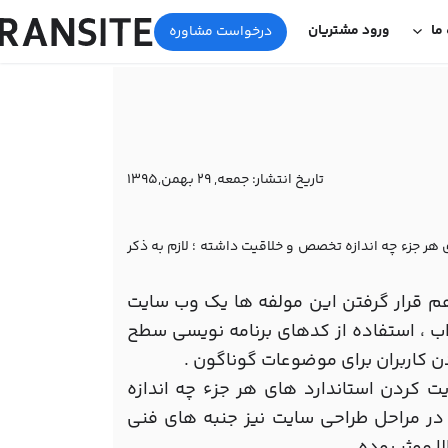
 ما
ورود مشتریان
درخواست مشاوره
تاریخ انتشار:
جمعه, 29 بهمن,1395
ی هر جزء چه اندازه تخصص و خلاقیت داشته ؛ لازم به ذکر
هم قرار گرفتن این مولفه ها یک وب سایت
اب ، استفاده از کدهای برنامه نویسی سطح
دن کاربران برای موضوعات گوناگون .
یت کردن استاندارد های هر جزء چه اندازه
در مراحل طراحی سایت نیز جنبه های فنی