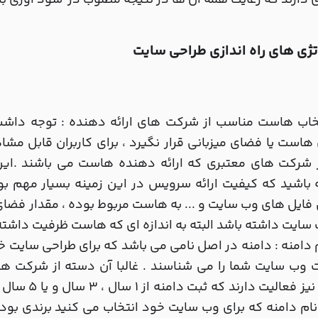
 دارند که رعایت همه آن ها در نتیجه مطلوب در سود آوری بال
تژی های راه اندازی طراحی سایت
تخاب هاست مناسب از شرکت های ارائه دهنده : توجه داشت
است یا فضای میزبانی قرار نگیرد ، برای کاربران قابل مشاهد
ز شرکت های معتبری که ارائه دهنده هاست می باشند .این 
باشید که کیفیت ارائه سرویس در این زمینه بسیار مهم بود
سایت داشته باشد البته به اندازه ای که هاست ظرفیت داشته
م دامنه : دامنه در اصل نامی می باشد که برای طراحی سایت خو
ت وب سایت شما را می شناسند . غالبا آن دسته از شرکت ها
دامنه نیز فع
نام دامنه که برای وب سایت خود انتخاب می کنید برندی بود